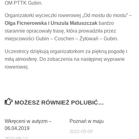
OM PTTK Gubin.
Organizatorki wycieczki rowerowej „Od mostu do mostu” –
Olga Ficnerowska i Urszula Matuszczak
bardzo
starannie opracowały trasę, która prowadziła przez
miejscowości Gubin – Coschen – Żytowań – Gubin.
Uczestnicy dziękują organizatorkom za piękną pogodę i
miłą atmosferę. Do zobaczenia na następnej wyprawie
rowerowej.
MOŻESZ RÓWNIEŻ POLUBIĆ…
Wkręceni w autyzm –
Poznań w maju
06.04.2019
2022-09-09
2022-09-13