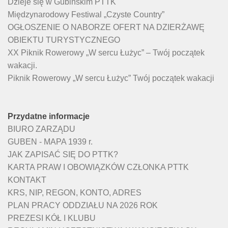
Dzieje się w Gubińskim PTTK
Międzynarodowy Festiwal „Czyste Country”
OGŁOSZENIE O NABORZE OFERT NA DZIERŻAWĘ
OBIEKTU TURYSTYCZNEGO
XX Piknik Rowerowy „W sercu Łużyc” – Twój początek
wakacji.
Piknik Rowerowy „W sercu Łużyc” Twój początek wakacji
Przydatne informacje
BIURO ZARZĄDU
GUBEN - MAPA 1939 r.
JAK ZAPISAĆ SIĘ DO PTTK?
KARTA PRAW I OBOWIĄZKÓW CZŁONKA PTTK
KONTAKT
KRS, NIP, REGON, KONTO, ADRES
PLAN PRACY ODDZIAŁU NA 2026 ROK
PREZESI KÓŁ I KLUBU