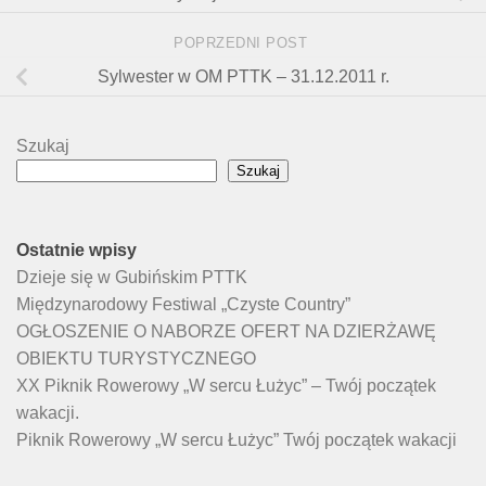
POPRZEDNI POST
Sylwester w OM PTTK – 31.12.2011 r.
Szukaj
Szukaj
Ostatnie wpisy
Dzieje się w Gubińskim PTTK
Międzynarodowy Festiwal „Czyste Country”
OGŁOSZENIE O NABORZE OFERT NA DZIERŻAWĘ
OBIEKTU TURYSTYCZNEGO
XX Piknik Rowerowy „W sercu Łużyc” – Twój początek
wakacji.
Piknik Rowerowy „W sercu Łużyc” Twój początek wakacji