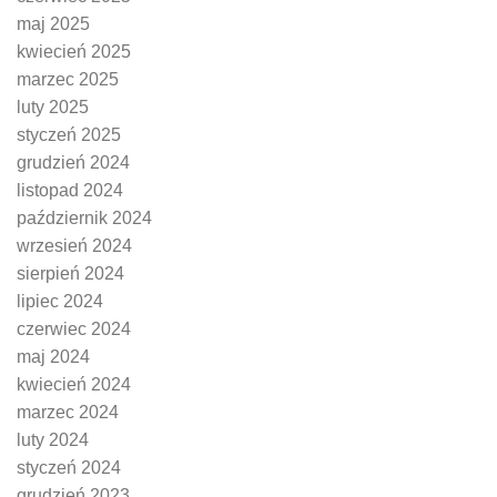
maj 2025
kwiecień 2025
marzec 2025
luty 2025
styczeń 2025
grudzień 2024
listopad 2024
październik 2024
wrzesień 2024
sierpień 2024
lipiec 2024
czerwiec 2024
maj 2024
kwiecień 2024
marzec 2024
luty 2024
styczeń 2024
grudzień 2023