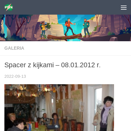
Skip to content
GALERIA
Spacer z kijkami – 08.01.2012 r.
2022-09-13