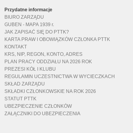
Przydatne informacje
BIURO ZARZĄDU
GUBEN - MAPA 1939 r.
JAK ZAPISAĆ SIĘ DO PTTK?
KARTA PRAW I OBOWIĄZKÓW CZŁONKA PTTK
KONTAKT
KRS, NIP, REGON, KONTO, ADRES
PLAN PRACY ODDZIAŁU NA 2026 ROK
PREZESI KÓŁ I KLUBU
REGULAMIN UCZESTNICTWA W WYCIECZKACH
SKŁAD ZARZĄDU
SKŁADKI CZŁONKOWSKIE NA ROK 2026
STATUT PTTK
UBEZPIECZENIE CZŁONKÓW
ZAŁĄCZNIKI DO UBEZPIECZENIA