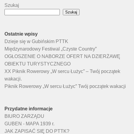
Szukaj
Szukaj
Ostatnie wpisy
Dzieje się w Gubińskim PTTK
Międzynarodowy Festiwal „Czyste Country”
OGŁOSZENIE O NABORZE OFERT NA DZIERŻAWĘ
OBIEKTU TURYSTYCZNEGO
XX Piknik Rowerowy „W sercu Łużyc” – Twój początek
wakacji.
Piknik Rowerowy „W sercu Łużyc” Twój początek wakacji
Przydatne informacje
BIURO ZARZĄDU
GUBEN - MAPA 1939 r.
JAK ZAPISAĆ SIĘ DO PTTK?