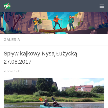
Skip to content
GALERIA
Spływ kajkowy Nysą Łużycką –
27.08.2017
2022-09-13