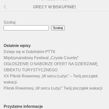
GRECY W BISKUPINIE!
Szukaj
Szukaj
Ostatnie wpisy
Dzieje się w Gubińskim PTTK
Międzynarodowy Festiwal „Czyste Country”
OGŁOSZENIE O NABORZE OFERT NA DZIERŻAWĘ
OBIEKTU TURYSTYCZNEGO
XX Piknik Rowerowy „W sercu Łużyc” – Twój początek
wakacji.
Piknik Rowerowy „W sercu Łużyc” Twój początek wakacji
Przydatne informacje