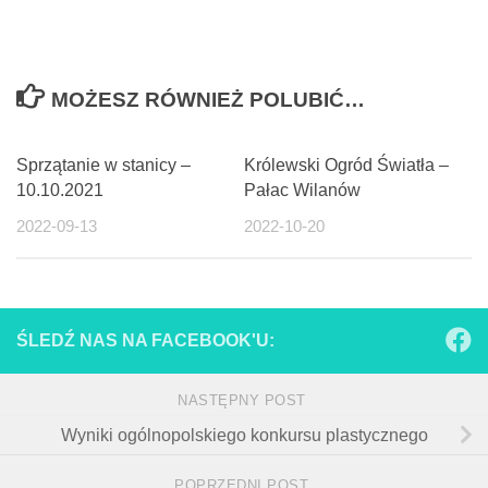
MOŻESZ RÓWNIEŻ POLUBIĆ…
Sprzątanie w stanicy –
Królewski Ogród Światła –
10.10.2021
Pałac Wilanów
2022-09-13
2022-10-20
ŚLEDŹ NAS NA FACEBOOK'U:
NASTĘPNY POST
Wyniki ogólnopolskiego konkursu plastycznego
POPRZEDNI POST