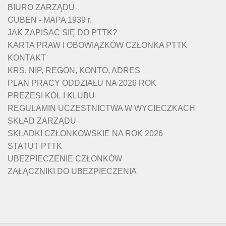
BIURO ZARZĄDU
GUBEN - MAPA 1939 r.
JAK ZAPISAĆ SIĘ DO PTTK?
KARTA PRAW I OBOWIĄZKÓW CZŁONKA PTTK
KONTAKT
KRS, NIP, REGON, KONTO, ADRES
PLAN PRACY ODDZIAŁU NA 2026 ROK
PREZESI KÓŁ I KLUBU
REGULAMIN UCZESTNICTWA W WYCIECZKACH
SKŁAD ZARZĄDU
SKŁADKI CZŁONKOWSKIE NA ROK 2026
STATUT PTTK
UBEZPIECZENIE CZŁONKÓW
ZAŁĄCZNIKI DO UBEZPIECZENIA