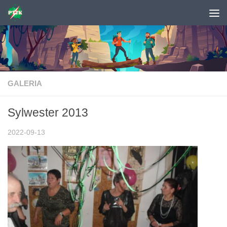
Skip to content
GALERIA
Sylwester 2013
2022-09-13