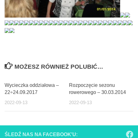
MOŻESZ RÓWNIEŻ POLUBIĆ…
Wycieczka oddziałowa –
Rozpoczęcie sezonu
22÷24.09.2017
rowerowego – 30.03.2014
2022-09-13
2022-09-13
ŚLEDŹ NAS NA FACEBOOK'U: