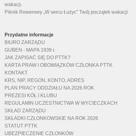
wakacji.
Piknik Rowerowy „W sercu Łużyc” Twój początek wakacji
Przydatne informacje
BIURO ZARZĄDU
GUBEN - MAPA 1939 r.
JAK ZAPISAĆ SIĘ DO PTTK?
KARTA PRAW I OBOWIĄZKÓW CZŁONKA PTTK
KONTAKT
KRS, NIP, REGON, KONTO, ADRES
PLAN PRACY ODDZIAŁU NA 2026 ROK
PREZESI KÓŁ I KLUBU
REGULAMIN UCZESTNICTWA W WYCIECZKACH
SKŁAD ZARZĄDU
SKŁADKI CZŁONKOWSKIE NA ROK 2026
STATUT PTTK
UBEZPIECZENIE CZŁONKÓW