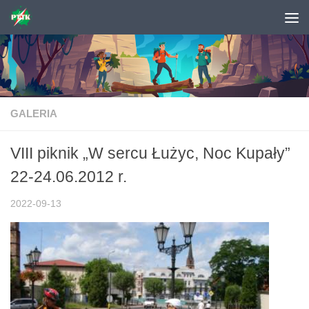
Skip to content
GALERIA
VIII piknik „W sercu Łużyc, Noc Kupały”
22-24.06.2012 r.
2022-09-13