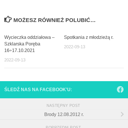
MOŻESZ RÓWNIEŻ POLUBIĆ…
Wycieczka oddziałowa –
Spotkania z młodzieżą r.
Szklarska Poręba
2022-09-13
16÷17.10.2021
2022-09-13
ŚLEDŹ NAS NA FACEBOOK'U:
NASTĘPNY POST
Brody 12.08.2012 r.
POPRZEDNI POST