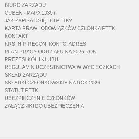
BIURO ZARZĄDU
GUBEN - MAPA 1939 r.
JAK ZAPISAĆ SIĘ DO PTTK?
KARTA PRAW I OBOWIĄZKÓW CZŁONKA PTTK
KONTAKT
KRS, NIP, REGON, KONTO, ADRES
PLAN PRACY ODDZIAŁU NA 2026 ROK
PREZESI KÓŁ I KLUBU
REGULAMIN UCZESTNICTWA W WYCIECZKACH
SKŁAD ZARZĄDU
SKŁADKI CZŁONKOWSKIE NA ROK 2026
STATUT PTTK
UBEZPIECZENIE CZŁONKÓW
ZAŁĄCZNIKI DO UBEZPIECZENIA