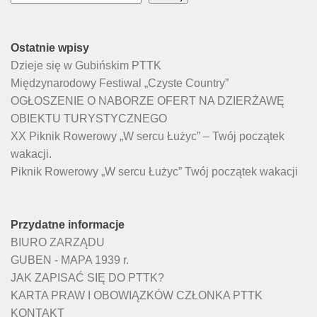
Ostatnie wpisy
Dzieje się w Gubińskim PTTK
Międzynarodowy Festiwal „Czyste Country”
OGŁOSZENIE O NABORZE OFERT NA DZIERŻAWĘ
OBIEKTU TURYSTYCZNEGO
XX Piknik Rowerowy „W sercu Łużyc” – Twój początek
wakacji.
Piknik Rowerowy „W sercu Łużyc” Twój początek wakacji
Przydatne informacje
BIURO ZARZĄDU
GUBEN - MAPA 1939 r.
JAK ZAPISAĆ SIĘ DO PTTK?
KARTA PRAW I OBOWIĄZKÓW CZŁONKA PTTK
KONTAKT