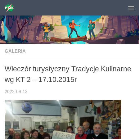
Skip to content
GALERIA
Wieczór turystyczny Tradycje Kulinarne
wg KT 2 – 17.10.2015r
2022-09-13