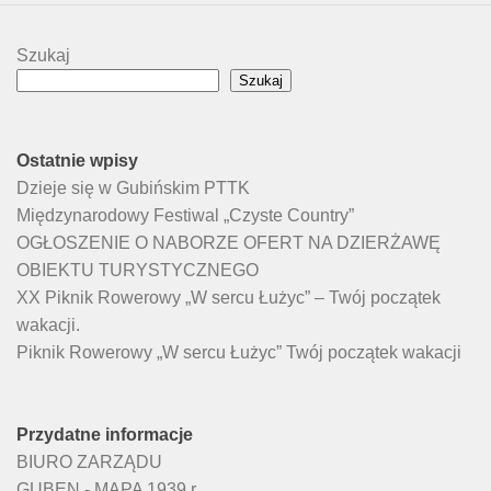
Szukaj
Szukaj
Ostatnie wpisy
Dzieje się w Gubińskim PTTK
Międzynarodowy Festiwal „Czyste Country”
OGŁOSZENIE O NABORZE OFERT NA DZIERŻAWĘ
OBIEKTU TURYSTYCZNEGO
XX Piknik Rowerowy „W sercu Łużyc” – Twój początek
wakacji.
Piknik Rowerowy „W sercu Łużyc” Twój początek wakacji
Przydatne informacje
BIURO ZARZĄDU
GUBEN - MAPA 1939 r.