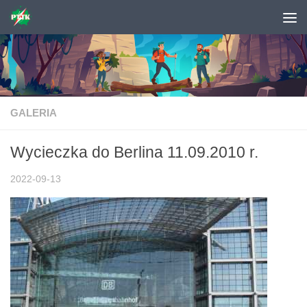
Skip to content
GALERIA
Wycieczka do Berlina 11.09.2010 r.
2022-09-13