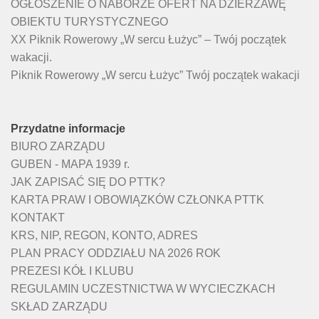
OGŁOSZENIE O NABORZE OFERT NA DZIERŻAWĘ
OBIEKTU TURYSTYCZNEGO
XX Piknik Rowerowy „W sercu Łużyc” – Twój początek
wakacji.
Piknik Rowerowy „W sercu Łużyc” Twój początek wakacji
Przydatne informacje
BIURO ZARZĄDU
GUBEN - MAPA 1939 r.
JAK ZAPISAĆ SIĘ DO PTTK?
KARTA PRAW I OBOWIĄZKÓW CZŁONKA PTTK
KONTAKT
KRS, NIP, REGON, KONTO, ADRES
PLAN PRACY ODDZIAŁU NA 2026 ROK
PREZESI KÓŁ I KLUBU
REGULAMIN UCZESTNICTWA W WYCIECZKACH
SKŁAD ZARZĄDU