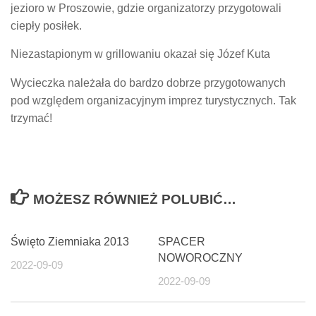
jezioro w Proszowie, gdzie organizatorzy przygotowali
ciepły posiłek.
Niezastapionym w grillowaniu okazał się Józef Kuta
Wycieczka należała do bardzo dobrze przygotowanych
pod względem organizacyjnym imprez turystycznych. Tak
trzymać!
MOŻESZ RÓWNIEŻ POLUBIĆ…
Święto Ziemniaka 2013
SPACER
NOWOROCZNY
2022-09-09
2022-09-09