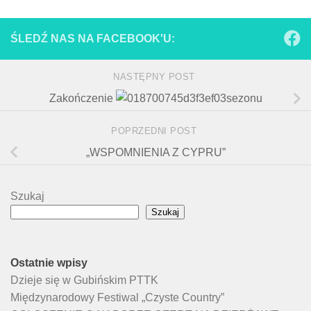
ŚLEDŹ NAS NA FACEBOOK'U:
NASTĘPNY POST
Zakończenie
sezonu
POPRZEDNI POST
„WSPOMNIENIA Z CYPRU”
Szukaj
Szukaj
Ostatnie wpisy
Dzieje się w Gubińskim PTTK
Międzynarodowy Festiwal „Czyste Country”