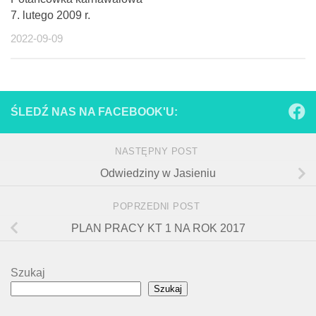
7. lutego 2009 r.
2022-09-09
ŚLEDŹ NAS NA FACEBOOK'U:
NASTĘPNY POST
Odwiedziny w Jasieniu
POPRZEDNI POST
PLAN PRACY KT 1 NA ROK 2017
Szukaj
Szukaj