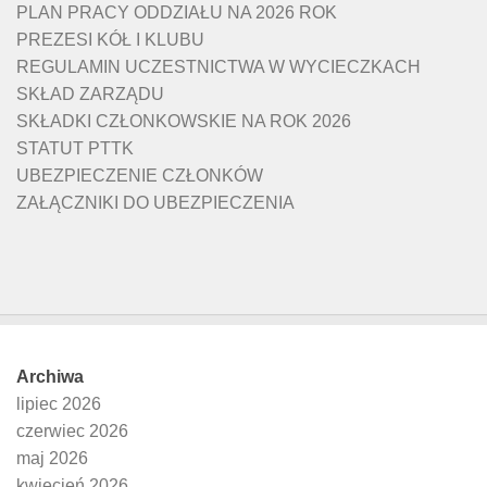
PLAN PRACY ODDZIAŁU NA 2026 ROK
PREZESI KÓŁ I KLUBU
REGULAMIN UCZESTNICTWA W WYCIECZKACH
SKŁAD ZARZĄDU
SKŁADKI CZŁONKOWSKIE NA ROK 2026
STATUT PTTK
UBEZPIECZENIE CZŁONKÓW
ZAŁĄCZNIKI DO UBEZPIECZENIA
Archiwa
lipiec 2026
czerwiec 2026
maj 2026
kwiecień 2026