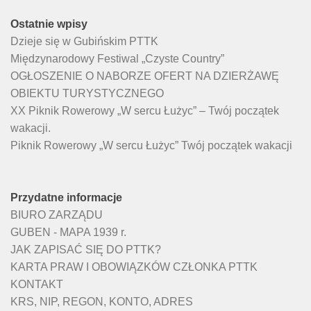
Ostatnie wpisy
Dzieje się w Gubińskim PTTK
Międzynarodowy Festiwal „Czyste Country”
OGŁOSZENIE O NABORZE OFERT NA DZIERŻAWĘ
OBIEKTU TURYSTYCZNEGO
XX Piknik Rowerowy „W sercu Łużyc” – Twój początek
wakacji.
Piknik Rowerowy „W sercu Łużyc” Twój początek wakacji
Przydatne informacje
BIURO ZARZĄDU
GUBEN - MAPA 1939 r.
JAK ZAPISAĆ SIĘ DO PTTK?
KARTA PRAW I OBOWIĄZKÓW CZŁONKA PTTK
KONTAKT
KRS, NIP, REGON, KONTO, ADRES