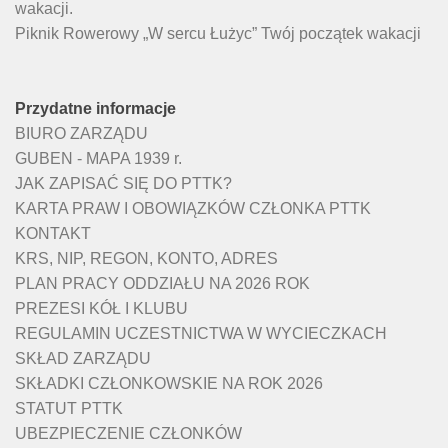
wakacji.
Piknik Rowerowy „W sercu Łużyc” Twój początek wakacji
Przydatne informacje
BIURO ZARZĄDU
GUBEN - MAPA 1939 r.
JAK ZAPISAĆ SIĘ DO PTTK?
KARTA PRAW I OBOWIĄZKÓW CZŁONKA PTTK
KONTAKT
KRS, NIP, REGON, KONTO, ADRES
PLAN PRACY ODDZIAŁU NA 2026 ROK
PREZESI KÓŁ I KLUBU
REGULAMIN UCZESTNICTWA W WYCIECZKACH
SKŁAD ZARZĄDU
SKŁADKI CZŁONKOWSKIE NA ROK 2026
STATUT PTTK
UBEZPIECZENIE CZŁONKÓW