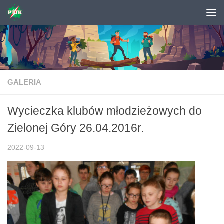
Skip to content
GALERIA
Wycieczka klubów młodzieżowych do
Zielonej Góry 26.04.2016r.
2022-09-13