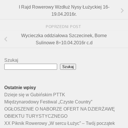
I Rajd Rowerowy Wzdłuż Nysy Łużyckiej 16-
19.04.2016r.
POPRZEDNI POST
Wycieczka oddziałowa Szczecinek, Borne
Sulinowe 8÷10.04.2016r c.d
Szukaj
Szukaj
Ostatnie wpisy
Dzieje się w Gubińskim PTTK
Międzynarodowy Festiwal „Czyste Country”
OGŁOSZENIE O NABORZE OFERT NA DZIERŻAWĘ
OBIEKTU TURYSTYCZNEGO
XX Piknik Rowerowy „W sercu Łużyc” – Twój początek