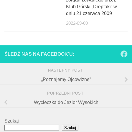
Klub Górski „Dreptaki” w
dniu 21 czerwca 2009
2022-09-09
ŚLEDŹ NAS NA FACEBOOK'U:
NASTĘPNY POST
„Poznajemy Ojcowiznę”
POPRZEDNI POST
Wycieczka do Jezior Wysokich
Szukaj
Szukaj