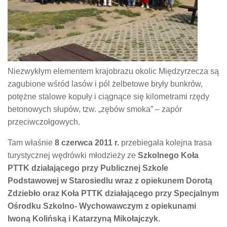
Niezwykłym elementem krajobrazu okolic Międzyrzecza są
zagubione wśród lasów i pól żelbetowe bryły bunkrów,
potężne stalowe kopuły i ciągnące się kilometrami rzędy
betonowych słupów, tzw. „zębów smoka” – zapór
przeciwczołgowych.
Tam właśnie
8 czerwca 2011 r.
przebiegała kolejna trasa
turystycznej wędrówki młodzieży ze
Szkolnego Koła
PTTK działającego przy Publicznej Szkole
Podstawowej w Starosiedlu wraz z opiekunem Dorotą
Zdziebło oraz Koła PTTK działającego przy Specjalnym
Ośrodku Szkolno- Wychowawczym z opiekunami
Iwoną Kolińską i Katarzyną Mikołajczyk.