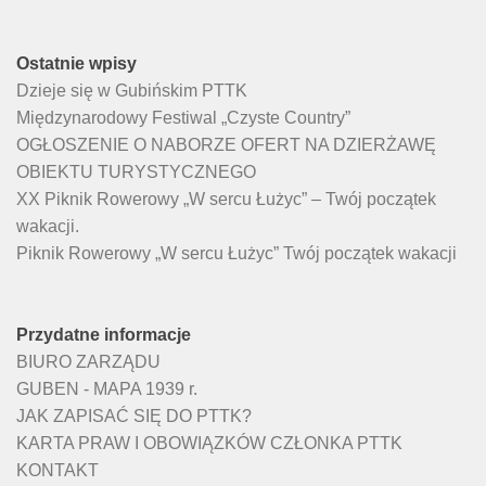
Ostatnie wpisy
Dzieje się w Gubińskim PTTK
Międzynarodowy Festiwal „Czyste Country”
OGŁOSZENIE O NABORZE OFERT NA DZIERŻAWĘ
OBIEKTU TURYSTYCZNEGO
XX Piknik Rowerowy „W sercu Łużyc” – Twój początek
wakacji.
Piknik Rowerowy „W sercu Łużyc” Twój początek wakacji
Przydatne informacje
BIURO ZARZĄDU
GUBEN - MAPA 1939 r.
JAK ZAPISAĆ SIĘ DO PTTK?
KARTA PRAW I OBOWIĄZKÓW CZŁONKA PTTK
KONTAKT