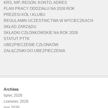
KRS, NIP, REGON, KONTO, ADRES
PLAN PRACY ODDZIAŁU NA 2026 ROK
PREZESI KÓŁ I KLUBU
REGULAMIN UCZESTNICTWA W WYCIECZKACH
SKŁAD ZARZĄDU
SKŁADKI CZŁONKOWSKIE NA ROK 2026
STATUT PTTK
UBEZPIECZENIE CZŁONKÓW
ZAŁĄCZNIKI DO UBEZPIECZENIA
Archiwa
lipiec 2026
czerwiec 2026
maj 2026