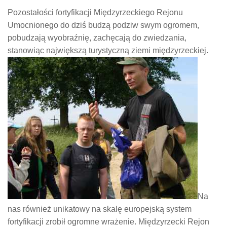
Pozostałości fortyfikacji Międzyrzeckiego Rejonu
Umocnionego do dziś budzą podziw swym ogromem,
pobudzają wyobraźnię, zachęcają do zwiedzania,
stanowiąc największą turystyczną ziemi międzyrzeckiej.
Na
nas również unikatowy na skalę europejską system
fortyfikacji zrobił ogromne wrażenie. Międzyrzecki Rejon