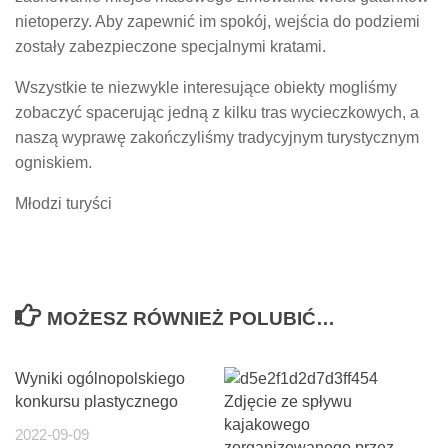
nietoperzy. Aby zapewnić im spokój, wejścia do podziemi
zostały zabezpieczone specjalnymi kratami.
Wszystkie te niezwykle interesujące obiekty mogliśmy
zobaczyć spacerując jedną z kilku tras wycieczkowych, a
naszą wyprawę zakończyliśmy tradycyjnym turystycznym
ogniskiem.
Młodzi turyści
MOŻESZ RÓWNIEŻ POLUBIĆ…
Wyniki ogólnopolskiego
konkursu plastycznego
Zdjęcie ze spływu
kajakowego
2022-09-09
zorganizowanego przez