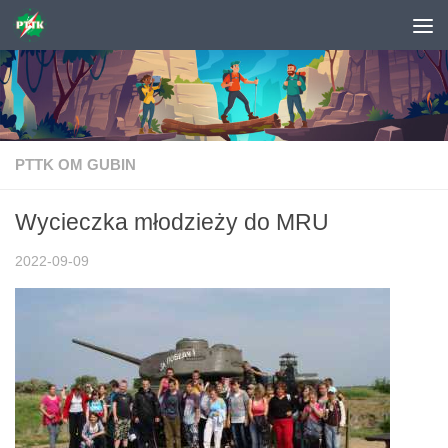
Skip to content
PTTK OM GUBIN
Wycieczka młodzieży do MRU
2022-09-09