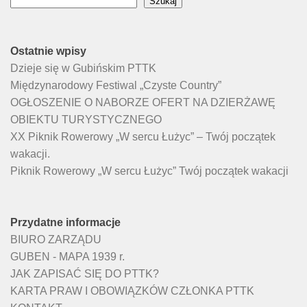
Szukaj
Ostatnie wpisy
Dzieje się w Gubińskim PTTK
Międzynarodowy Festiwal „Czyste Country”
OGŁOSZENIE O NABORZE OFERT NA DZIERŻAWĘ
OBIEKTU TURYSTYCZNEGO
XX Piknik Rowerowy „W sercu Łużyc” – Twój początek
wakacji.
Piknik Rowerowy „W sercu Łużyc” Twój początek wakacji
Przydatne informacje
BIURO ZARZĄDU
GUBEN - MAPA 1939 r.
JAK ZAPISAĆ SIĘ DO PTTK?
KARTA PRAW I OBOWIĄZKÓW CZŁONKA PTTK