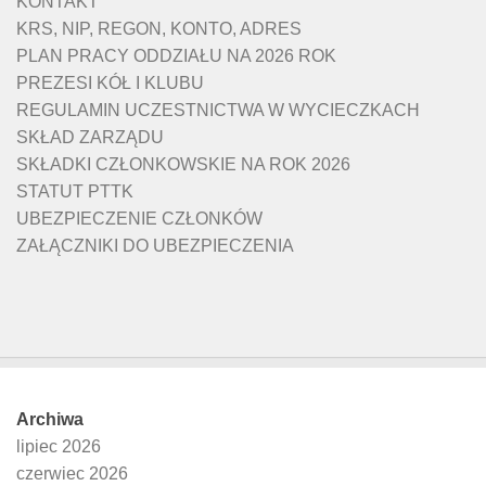
KONTAKT
KRS, NIP, REGON, KONTO, ADRES
PLAN PRACY ODDZIAŁU NA 2026 ROK
PREZESI KÓŁ I KLUBU
REGULAMIN UCZESTNICTWA W WYCIECZKACH
SKŁAD ZARZĄDU
SKŁADKI CZŁONKOWSKIE NA ROK 2026
STATUT PTTK
UBEZPIECZENIE CZŁONKÓW
ZAŁĄCZNIKI DO UBEZPIECZENIA
Archiwa
lipiec 2026
czerwiec 2026