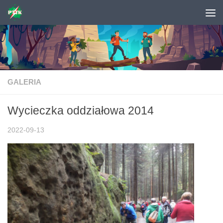
Skip to content
GALERIA
Wycieczka oddziałowa 2014
2022-09-13