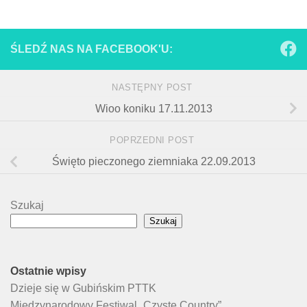
ŚLEDŹ NAS NA FACEBOOK'U:
NASTĘPNY POST
Wioo koniku 17.11.2013
POPRZEDNI POST
Święto pieczonego ziemniaka 22.09.2013
Szukaj
Szukaj
Ostatnie wpisy
Dzieje się w Gubińskim PTTK
Międzynarodowy Festiwal „Czyste Country”