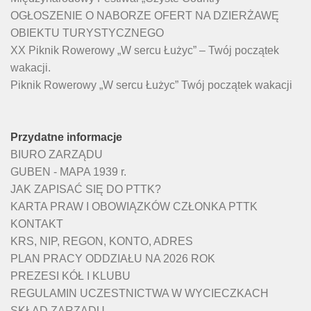
OGŁOSZENIE O NABORZE OFERT NA DZIERŻAWĘ
OBIEKTU TURYSTYCZNEGO
XX Piknik Rowerowy „W sercu Łużyc” – Twój początek
wakacji.
Piknik Rowerowy „W sercu Łużyc” Twój początek wakacji
Przydatne informacje
BIURO ZARZĄDU
GUBEN - MAPA 1939 r.
JAK ZAPISAĆ SIĘ DO PTTK?
KARTA PRAW I OBOWIĄZKÓW CZŁONKA PTTK
KONTAKT
KRS, NIP, REGON, KONTO, ADRES
PLAN PRACY ODDZIAŁU NA 2026 ROK
PREZESI KÓŁ I KLUBU
REGULAMIN UCZESTNICTWA W WYCIECZKACH
SKŁAD ZARZĄDU