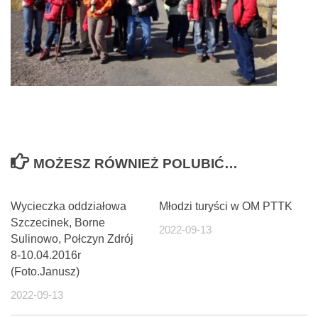
MOŻESZ RÓWNIEŻ POLUBIĆ…
Wycieczka oddziałowa
Młodzi turyści w OM PTTK
Szczecinek, Borne
2022-09-13
Sulinowo, Połczyn Zdrój
8-10.04.2016r
(Foto.Janusz)
2022-09-13