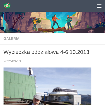
Skip to content
GALERIA
Wycieczka oddziałowa 4-6.10.2013
2022-09-13