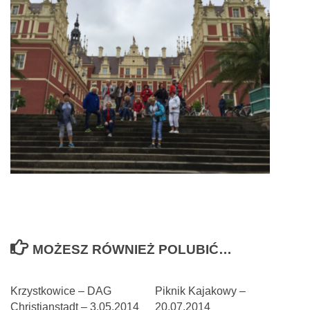
MOŻESZ RÓWNIEŻ POLUBIĆ…
Krzystkowice – DAG
Piknik Kajakowy –
Christianstadt – 3.05.2014
20.07.2014