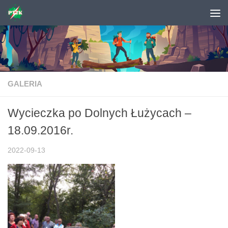
Skip to content
GALERIA
Wycieczka po Dolnych Łużycach –
18.09.2016r.
2022-09-13