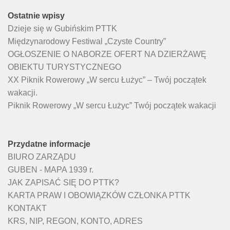
Ostatnie wpisy
Dzieje się w Gubińskim PTTK
Międzynarodowy Festiwal „Czyste Country”
OGŁOSZENIE O NABORZE OFERT NA DZIERŻAWĘ
OBIEKTU TURYSTYCZNEGO
XX Piknik Rowerowy „W sercu Łużyc” – Twój początek
wakacji.
Piknik Rowerowy „W sercu Łużyc” Twój początek wakacji
Przydatne informacje
BIURO ZARZĄDU
GUBEN - MAPA 1939 r.
JAK ZAPISAĆ SIĘ DO PTTK?
KARTA PRAW I OBOWIĄZKÓW CZŁONKA PTTK
KONTAKT
KRS, NIP, REGON, KONTO, ADRES