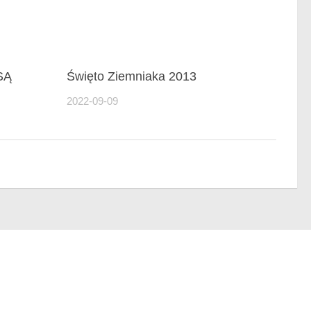
SĄ
Święto Ziemniaka 2013
2022-09-09