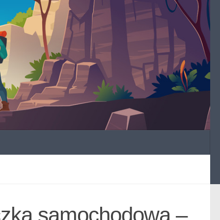
czka samochodowa –