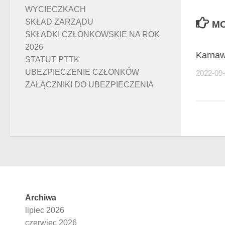
WYCIECZKACH
SKŁAD ZARZĄDU
MO
SKŁADKI CZŁONKOWSKIE NA ROK
2026
Karnaw
STATUT PTTK
UBEZPIECZENIE CZŁONKÓW
2022-09
ZAŁĄCZNIKI DO UBEZPIECZENIA
Archiwa
lipiec 2026
czerwiec 2026