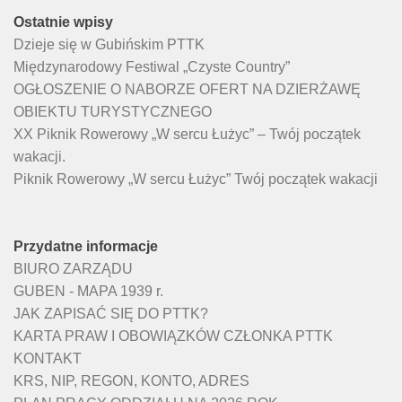
Ostatnie wpisy
Dzieje się w Gubińskim PTTK
Międzynarodowy Festiwal „Czyste Country”
OGŁOSZENIE O NABORZE OFERT NA DZIERŻAWĘ
OBIEKTU TURYSTYCZNEGO
XX Piknik Rowerowy „W sercu Łużyc” – Twój początek
wakacji.
Piknik Rowerowy „W sercu Łużyc” Twój początek wakacji
Przydatne informacje
BIURO ZARZĄDU
GUBEN - MAPA 1939 r.
JAK ZAPISAĆ SIĘ DO PTTK?
KARTA PRAW I OBOWIĄZKÓW CZŁONKA PTTK
KONTAKT
KRS, NIP, REGON, KONTO, ADRES