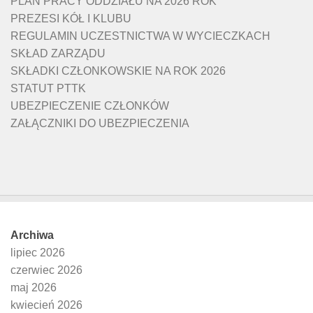
PLAN PRACY ODDZIAŁU NA 2026 ROK
PREZESI KÓŁ I KLUBU
REGULAMIN UCZESTNICTWA W WYCIECZKACH
SKŁAD ZARZĄDU
SKŁADKI CZŁONKOWSKIE NA ROK 2026
STATUT PTTK
UBEZPIECZENIE CZŁONKÓW
ZAŁĄCZNIKI DO UBEZPIECZENIA
Archiwa
lipiec 2026
czerwiec 2026
maj 2026
kwiecień 2026