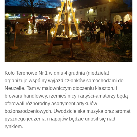
Koło Terenowe Nr 1 w dniu 4 grudnia (niedziela)
organizuje wspólny wyjazd członków samochodami do
Neuzelle. Tam w malowniczym otoczeniu klasztoru i
browaru handlowcy, rzemieślnicy i artyści-amatorzy będą
oferowali różnorodny asortyment artykułów
bożonarodzeniowych. Uwodzicielska muzyka oraz aromat
pysznego jedzenia i napojów będzie unosił się nad
rynkiem.