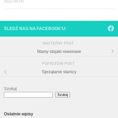
2022-09-09
ŚLEDŹ NAS NA FACEBOOK'U:
NASTĘPNY POST
Mamy stojaki rowerowe
POPRZEDNI POST
Sprzątanie stanicy
Szukaj
Szukaj
Ostatnie wpisy