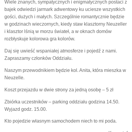
Wiele znanych, sympatycznych i enigmatycznych postaci z
bajek odwiedzi jarmark adwentowy ku uciesze wszystkich
gości, dużych i małych. Szczególnie romantycznie będzie
w godzinach wieczornych, kiedy staw klasztorny Neuzeller
i klasztor lśnią w morzu świateł, a w oknach domów
rozbłyskuje kolorowa gra kolorów.
Daj się uwieść wspaniałej atmosferze i pojedź z nami.
Zapraszamy członków Oddziału.
Naszym przewodnikiem będzie kol. Anita, która mieszka w
Neuzelle.
Koszt przejazdu w dwie strony za jedną osobę – 5 zł
Zbiórka uczestników – parking oddziału godzina 14.50.
Wyjazd godz. 15.00.
Kto pojedzie własnym samochodem niech to mi poda.