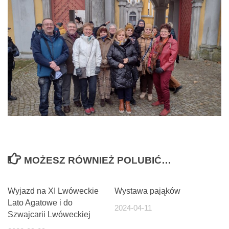
MOŻESZ RÓWNIEŻ POLUBIĆ…
Wyjazd na XI Lwóweckie
Wystawa pająków
Lato Agatowe i do
2024-04-11
Szwajcarii Lwóweckiej