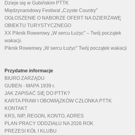
Dzieje się w Gubińskim PTTK
Międzynarodowy Festiwal „Czyste Country”
OGŁOSZENIE O NABORZE OFERT NA DZIERŻAWĘ
OBIEKTU TURYSTYCZNEGO
XX Piknik Rowerowy „W sercu Łużyc” – Twój początek
wakacji.
Piknik Rowerowy „W sercu Łużyc” Twój początek wakacji
Przydatne informacje
BIURO ZARZĄDU
GUBEN - MAPA 1939 r.
JAK ZAPISAĆ SIĘ DO PTTK?
KARTA PRAW I OBOWIĄZKÓW CZŁONKA PTTK
KONTAKT
KRS, NIP, REGON, KONTO, ADRES
PLAN PRACY ODDZIAŁU NA 2026 ROK
PREZESI KÓŁ I KLUBU