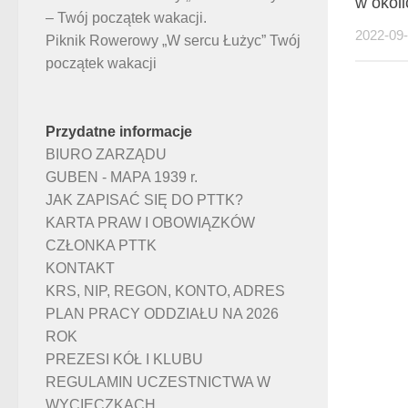
w okoli
– Twój początek wakacji.
2022-09
Piknik Rowerowy „W sercu Łużyc” Twój
początek wakacji
Przydatne informacje
BIURO ZARZĄDU
GUBEN - MAPA 1939 r.
JAK ZAPISAĆ SIĘ DO PTTK?
KARTA PRAW I OBOWIĄZKÓW
CZŁONKA PTTK
KONTAKT
KRS, NIP, REGON, KONTO, ADRES
PLAN PRACY ODDZIAŁU NA 2026
ROK
PREZESI KÓŁ I KLUBU
REGULAMIN UCZESTNICTWA W
WYCIECZKACH