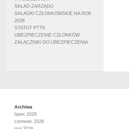
SKŁAD ZARZĄDU
SKŁADKI CZŁONKOWSKIE NA ROK
2026
STATUT PTTK
UBEZPIECZENIE CZŁONKÓW
ZAŁĄCZNIKI DO UBEZPIECZENIA
Archiwa
lipiec 2026
czerwiec 2026
maj 2026