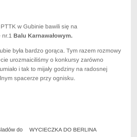
 PTTK w Gubinie bawili się na
 nr.1
Balu Karnawałowym.
ubie była bardzo gorąca. Tym razem rozmowy
ecie urozmaiciliśmy o konkursy zarówno
miało i tak to mijały godziny na radosnej
lnym spacerze przy ognisku.
śladów do
WYCIECZKA DO BERLINA