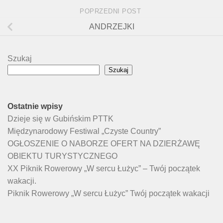
POPRZEDNI POST
ANDRZEJKI
Szukaj
Szukaj
Ostatnie wpisy
Dzieje się w Gubińskim PTTK
Międzynarodowy Festiwal „Czyste Country”
OGŁOSZENIE O NABORZE OFERT NA DZIERŻAWĘ
OBIEKTU TURYSTYCZNEGO
XX Piknik Rowerowy „W sercu Łużyc” – Twój początek
wakacji.
Piknik Rowerowy „W sercu Łużyc” Twój początek wakacji