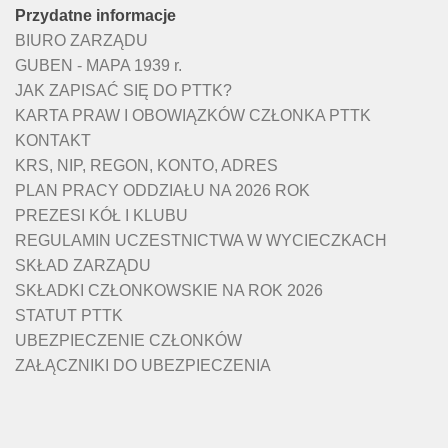
Przydatne informacje
BIURO ZARZĄDU
GUBEN - MAPA 1939 r.
JAK ZAPISAĆ SIĘ DO PTTK?
KARTA PRAW I OBOWIĄZKÓW CZŁONKA PTTK
KONTAKT
KRS, NIP, REGON, KONTO, ADRES
PLAN PRACY ODDZIAŁU NA 2026 ROK
PREZESI KÓŁ I KLUBU
REGULAMIN UCZESTNICTWA W WYCIECZKACH
SKŁAD ZARZĄDU
SKŁADKI CZŁONKOWSKIE NA ROK 2026
STATUT PTTK
UBEZPIECZENIE CZŁONKÓW
ZAŁĄCZNIKI DO UBEZPIECZENIA