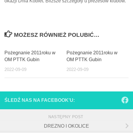
okazji Dnia Kobiet. Bliższe szczegóły u prezesów klubów.
MOŻESZ RÓWNIEŻ POLUBIĆ…
Pożegnanie 2011roku w
Pożegnanie 2011roku w
OM PTTK Gubin
OM PTTK Gubin
2022-09-09
2022-09-09
ŚLEDŹ NAS NA FACEBOOK'U:
NASTĘPNY POST
DREZNO I OKOLICE