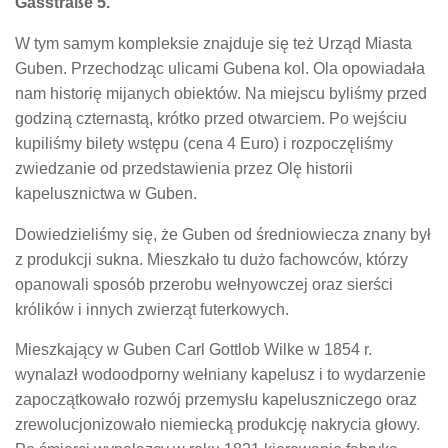
Gasstraße 5.
W tym samym kompleksie znajduje się też Urząd Miasta
Guben. Przechodząc ulicami Gubena kol. Ola opowiadała
nam historię mijanych obiektów. Na miejscu byliśmy przed
godziną czternastą, krótko przed otwarciem. Po wejściu
kupiliśmy bilety wstępu (cena 4 Euro) i rozpoczęliśmy
zwiedzanie od przedstawienia przez Olę historii
kapelusznictwa w Guben.
Dowiedzieliśmy się, że Guben od średniowiecza znany był
z produkcji sukna. Mieszkało tu dużo fachowców, którzy
opanowali sposób przerobu wełnyowczej oraz sierści
królików i innych zwierząt futerkowych.
Mieszkający w Guben Carl Gottlob Wilke w 1854 r.
wynalazł wodoodporny wełniany kapelusz i to wydarzenie
zapoczątkowało rozwój przemysłu kapeluszniczego oraz
zrewolucjonizowało niemiecką produkcję nakrycia głowy.