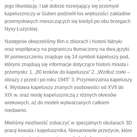
jego likwidację. I tak dobrze rozwijający się przemysł
kapeluszniczy w Guben podzielił los większości zakładów
przemysłowych mieszczących się kiedyś po obu brzegach
Nysy Łużyckiej.
Następnie obejrzeliśmy film o zbiorach i historii fabryki
oraz współpracy na pograniczu tłumaczony na dwa języki.
W pomieszczeniu znajduje się 14 symboli kapeluszy pod,
którymi znajdują się informacje dotyczące historii miasta i
przemysłu: 1. „80 kroków do kapelusza” 2. „Wzdłuż rzeki –
obrazy z przed i po roku 1945” 3. Przymierzalnia kapeluszy
4. Wystawa kapeluszy znanych osobowości od XVII do
XIX w. oraz modę kapeluszniczą z różnych okresów
wiekowych, aż do modeli wytwarzanych całkiem
niedawno.
Mieliśmy możliwość zobaczyć w specjalnych okularach 3D
pracę kowala i kapelusznika. Niesamowite przeżycie, które