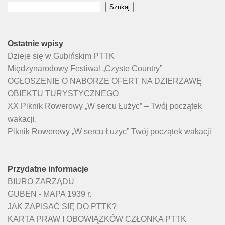
Szukaj
Ostatnie wpisy
Dzieje się w Gubińskim PTTK
Międzynarodowy Festiwal „Czyste Country”
OGŁOSZENIE O NABORZE OFERT NA DZIERŻAWĘ
OBIEKTU TURYSTYCZNEGO
XX Piknik Rowerowy „W sercu Łużyc” – Twój początek
wakacji.
Piknik Rowerowy „W sercu Łużyc” Twój początek wakacji
Przydatne informacje
BIURO ZARZĄDU
GUBEN - MAPA 1939 r.
JAK ZAPISAĆ SIĘ DO PTTK?
KARTA PRAW I OBOWIĄZKÓW CZŁONKA PTTK