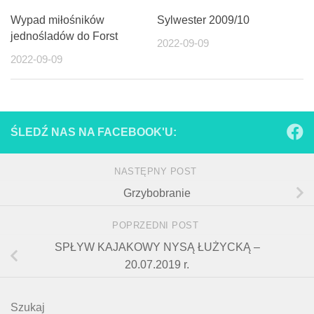
Wypad miłośników
Sylwester 2009/10
jednośladów do Forst
2022-09-09
2022-09-09
ŚLEDŹ NAS NA FACEBOOK'U:
NASTĘPNY POST
Grzybobranie
POPRZEDNI POST
SPŁYW KAJAKOWY NYSĄ ŁUŻYCKĄ –
20.07.2019 r.
Szukaj