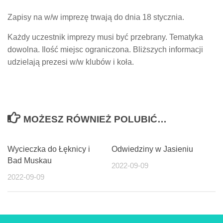
Zapisy na w/w imprezę trwają do dnia 18 stycznia.
Każdy uczestnik imprezy musi być przebrany. Tematyka
dowolna. Ilość miejsc ograniczona. Bliższych informacji
udzielają prezesi w/w klubów i koła.
MOŻESZ RÓWNIEŻ POLUBIĆ…
Wycieczka do Łęknicy i
Odwiedziny w Jasieniu
Bad Muskau
2022-09-09
2022-09-09