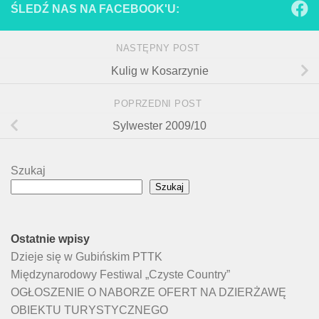
ŚLEDŹ NAS NA FACEBOOK'U:
NASTĘPNY POST
Kulig w Kosarzynie
POPRZEDNI POST
Sylwester 2009/10
Szukaj
Szukaj
Ostatnie wpisy
Dzieje się w Gubińskim PTTK
Międzynarodowy Festiwal „Czyste Country”
OGŁOSZENIE O NABORZE OFERT NA DZIERŻAWĘ
OBIEKTU TURYSTYCZNEGO