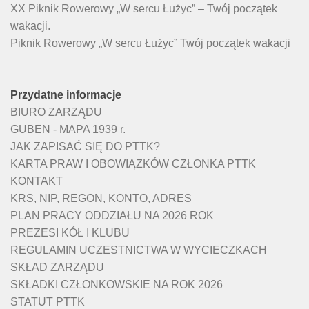
XX Piknik Rowerowy „W sercu Łużyc” – Twój początek
wakacji.
Piknik Rowerowy „W sercu Łużyc” Twój początek wakacji
Przydatne informacje
BIURO ZARZĄDU
GUBEN - MAPA 1939 r.
JAK ZAPISAĆ SIĘ DO PTTK?
KARTA PRAW I OBOWIĄZKÓW CZŁONKA PTTK
KONTAKT
KRS, NIP, REGON, KONTO, ADRES
PLAN PRACY ODDZIAŁU NA 2026 ROK
PREZESI KÓŁ I KLUBU
REGULAMIN UCZESTNICTWA W WYCIECZKACH
SKŁAD ZARZĄDU
SKŁADKI CZŁONKOWSKIE NA ROK 2026
STATUT PTTK