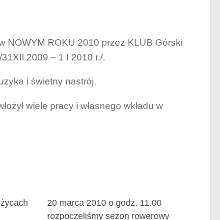
szy w NOWYM ROKU 2010 przez KLUB Górski
1XII 2009 – 1 I 2010 r./.
zyka i świetny nastrój.
 włożył wiele pracy i własnego wkładu w
użycach
20 marca 2010 o godz. 11.00
rozpoczeliśmy sezon rowerowy