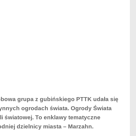
obowa grupa z gubińskiego PTTK udała się
łynnych ogrodach świata. Ogrody Świata
ali światowej. To enklawy tematyczne
niej dzielnicy miasta – Marzahn.