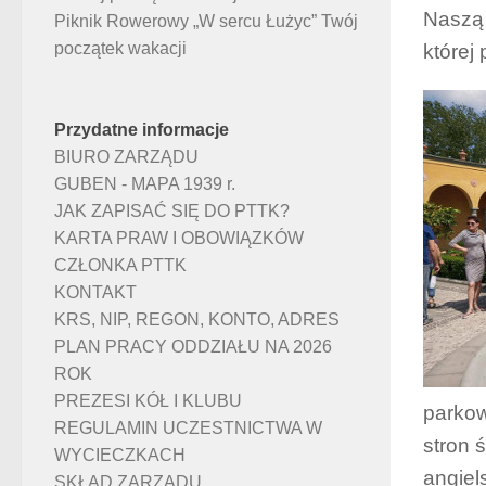
Naszą 
Piknik Rowerowy „W sercu Łużyc” Twój
początek wakacji
której
Przydatne informacje
BIURO ZARZĄDU
GUBEN - MAPA 1939 r.
JAK ZAPISAĆ SIĘ DO PTTK?
KARTA PRAW I OBOWIĄZKÓW
CZŁONKA PTTK
KONTAKT
KRS, NIP, REGON, KONTO, ADRES
PLAN PRACY ODDZIAŁU NA 2026
ROK
PREZESI KÓŁ I KLUBU
parkow
REGULAMIN UCZESTNICTWA W
stron 
WYCIECZKACH
angiel
SKŁAD ZARZĄDU