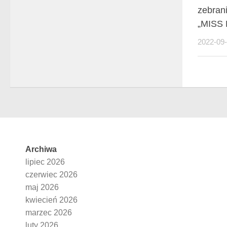
zebran
„MISS
2022-09
Archiwa
lipiec 2026
czerwiec 2026
maj 2026
kwiecień 2026
marzec 2026
luty 2026