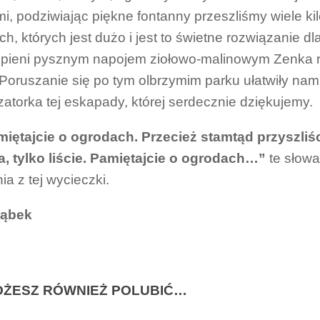
mi, podziwiając piękne fontanny przeszliśmy wiele 
ch, których jest dużo i jest to świetne rozwiązanie 
pieni pysznym napojem ziołowo-malinowym Zenka ru
. Poruszanie się po tym olbrzymim parku ułatwiły nam
zatorka tej eskapady, której serdecznie dziękujemy.
ętajcie o ogrodach. Przecież stamtąd przyszliś
, tylko liście. Pamiętajcie o ogrodach…”
te słowa
ia z tej wycieczki.
ąbek
ŻESZ RÓWNIEŻ POLUBIĆ…