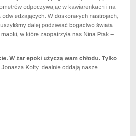
kilometrów odpoczywając w kawiarenkach i na
dla odwiedzających. W doskonałych nastrojach,
szyliśmy dalej podziwiać bogactwo świata
 mapki, w które zaopatrzyła nas Nina Ptak –
cie. W żar epoki użyczą wam chłodu. Tylko
 Jonasza Kofty idealnie oddają nasze