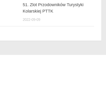
51. Zlot Przodowników Turystyki
Kolarskiej PTTK
2022-09-09