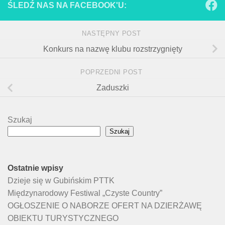
ŚLEDŹ NAS NA FACEBOOK'U:
NASTĘPNY POST
Konkurs na nazwę klubu rozstrzygnięty
POPRZEDNI POST
Zaduszki
Szukaj
Szukaj
Ostatnie wpisy
Dzieje się w Gubińskim PTTK
Międzynarodowy Festiwal „Czyste Country”
OGŁOSZENIE O NABORZE OFERT NA DZIERŻAWĘ
OBIEKTU TURYSTYCZNEGO