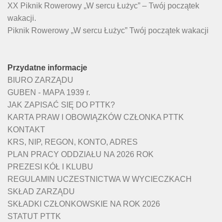
XX Piknik Rowerowy „W sercu Łużyc” – Twój początek
wakacji.
Piknik Rowerowy „W sercu Łużyc” Twój początek wakacji
Przydatne informacje
BIURO ZARZĄDU
GUBEN - MAPA 1939 r.
JAK ZAPISAĆ SIĘ DO PTTK?
KARTA PRAW I OBOWIĄZKÓW CZŁONKA PTTK
KONTAKT
KRS, NIP, REGON, KONTO, ADRES
PLAN PRACY ODDZIAŁU NA 2026 ROK
PREZESI KÓŁ I KLUBU
REGULAMIN UCZESTNICTWA W WYCIECZKACH
SKŁAD ZARZĄDU
SKŁADKI CZŁONKOWSKIE NA ROK 2026
STATUT PTTK