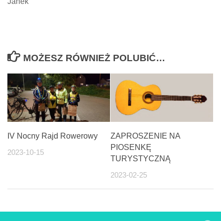
Janek
MOŻESZ RÓWNIEŻ POLUBIĆ…
IV Nocny Rajd Rowerowy
ZAPROSZENIE NA
PIOSENKĘ
2023-10-15
TURYSTYCZNĄ
2023-02-25