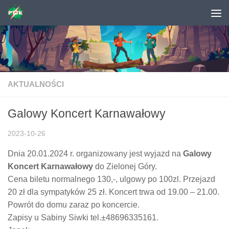
Skip to content
AKTUALNOŚCI
Galowy Koncert Karnawałowy
2023-10-26
Dnia 20.01.2024 r. organizowany jest wyjazd na
Galowy
Koncert Karnawałowy
do Zielonej Góry.
Cena biletu normalnego 130,-, ulgowy po 100zl. Przejazd
20 zł dla sympatyków 25 zł. Koncert trwa od 19.00 – 21.00.
Powrót do domu zaraz po koncercie.
Zapisy u Sabiny Siwki tel.±48696335161.