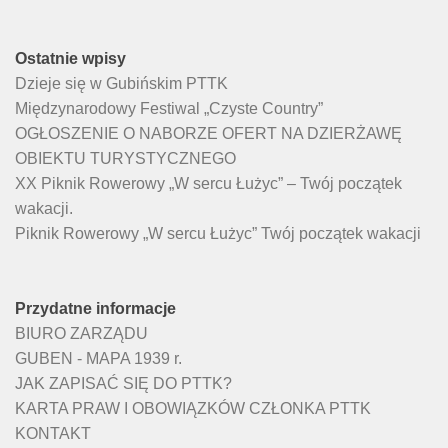
Ostatnie wpisy
Dzieje się w Gubińskim PTTK
Międzynarodowy Festiwal „Czyste Country”
OGŁOSZENIE O NABORZE OFERT NA DZIERŻAWĘ
OBIEKTU TURYSTYCZNEGO
XX Piknik Rowerowy „W sercu Łużyc” – Twój początek
wakacji.
Piknik Rowerowy „W sercu Łużyc” Twój początek wakacji
Przydatne informacje
BIURO ZARZĄDU
GUBEN - MAPA 1939 r.
JAK ZAPISAĆ SIĘ DO PTTK?
KARTA PRAW I OBOWIĄZKÓW CZŁONKA PTTK
KONTAKT