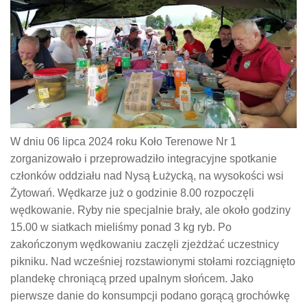
W dniu 06 lipca 2024 roku Koło Terenowe Nr 1
zorganizowało i przeprowadziło integracyjne spotkanie
członków oddziału nad Nysą Łużycką, na wysokości wsi
Żytowań. Wędkarze już o godzinie 8.00 rozpoczęli
wędkowanie. Ryby nie specjalnie brały, ale około godziny
15.00 w siatkach mieliśmy ponad 3 kg ryb. Po
zakończonym wędkowaniu zaczęli zjeżdżać uczestnicy
pikniku. Nad wcześniej rozstawionymi stołami rozciągnięto
plandekę chroniącą przed upalnym słońcem. Jako
pierwsze danie do konsumpcji podano gorącą grochówkę