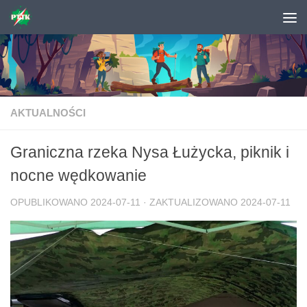
Skip to content
AKTUALNOŚCI
Graniczna rzeka Nysa Łużycka, piknik i
nocne wędkowanie
OPUBLIKOWANO
2024-07-11
· ZAKTUALIZOWANO
2024-07-11