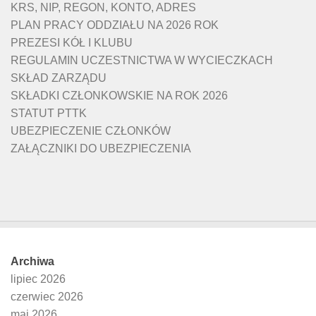
KRS, NIP, REGON, KONTO, ADRES
PLAN PRACY ODDZIAŁU NA 2026 ROK
PREZESI KÓŁ I KLUBU
REGULAMIN UCZESTNICTWA W WYCIECZKACH
SKŁAD ZARZĄDU
SKŁADKI CZŁONKOWSKIE NA ROK 2026
STATUT PTTK
UBEZPIECZENIE CZŁONKÓW
ZAŁĄCZNIKI DO UBEZPIECZENIA
Archiwa
lipiec 2026
czerwiec 2026
maj 2026