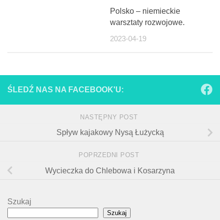
Polsko – niemieckie
warsztaty rozwojowe.
2023-04-19
ŚLEDŹ NAS NA FACEBOOK'U:
NASTĘPNY POST
Spływ kajakowy Nysą Łużycką
POPRZEDNI POST
Wycieczka do Chlebowa i Kosarzyna
Szukaj
Szukaj