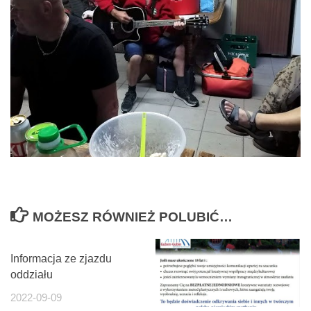
MOŻESZ RÓWNIEŻ POLUBIĆ…
Informacja ze zjazdu
oddziału
2022-09-09