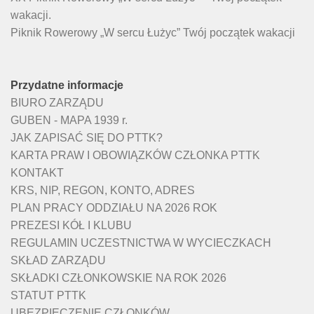
wakacji.
Piknik Rowerowy „W sercu Łużyc” Twój początek wakacji
Przydatne informacje
BIURO ZARZĄDU
GUBEN - MAPA 1939 r.
JAK ZAPISAĆ SIĘ DO PTTK?
KARTA PRAW I OBOWIĄZKÓW CZŁONKA PTTK
KONTAKT
KRS, NIP, REGON, KONTO, ADRES
PLAN PRACY ODDZIAŁU NA 2026 ROK
PREZESI KÓŁ I KLUBU
REGULAMIN UCZESTNICTWA W WYCIECZKACH
SKŁAD ZARZĄDU
SKŁADKI CZŁONKOWSKIE NA ROK 2026
STATUT PTTK
UBEZPIECZENIE CZŁONKÓW