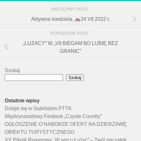
NASTĘPNY POST
Aktywna niedziela.
24 VII 2022 r.
POPRZEDNI POST
„LUZACY” W „VII BIEGAM BO LUBIĘ BEZ
GRANIC”
Szukaj
Szukaj
Ostatnie wpisy
Dzieje się w Gubińskim PTTK
Międzynarodowy Festiwal „Czyste Country”
OGŁOSZENIE O NABORZE OFERT NA DZIERŻAWĘ
OBIEKTU TURYSTYCZNEGO
XX Piknik Rowerowy „W sercu Łużyc” – Twój początek