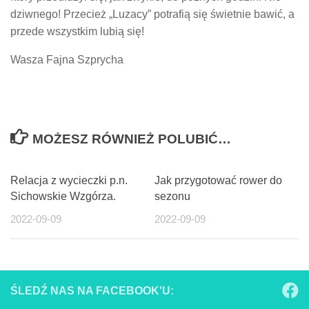
dziwnego! Przecież „Luzacy” potrafią się świetnie bawić, a
przede wszystkim lubią się!
Wasza Fajna Szprycha
MOŻESZ RÓWNIEŻ POLUBIĆ…
Relacja z wycieczki p.n.
Jak przygotować rower do
Sichowskie Wzgórza.
sezonu
2022-09-09
2022-09-09
ŚLEDŹ NAS NA FACEBOOK'U: