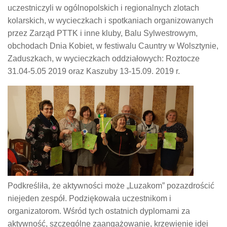
uczestniczyli w ogólnopolskich i regionalnych zlotach
kolarskich, w wycieczkach i spotkaniach organizowanych
przez Zarząd PTTK i inne kluby, Balu Sylwestrowym,
obchodach Dnia Kobiet, w festiwalu Cauntry w Wolsztynie,
Zaduszkach, w wycieczkach oddziałowych: Roztocze
31.04-5.05 2019 oraz Kaszuby 13-15.09. 2019 r.
Podkreśliła, że aktywności może „Luzakom” pozazdrościć
niejeden zespół. Podziękowała uczestnikom i
organizatorom. Wśród tych ostatnich dyplomami za
aktywność, szczególne zaangażowanie, krzewienie idei