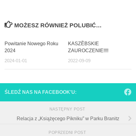
MOŻESZ RÓWNIEŻ POLUBIĆ…
Powitanie Nowego Roku
KASZȄBSKIE
2024
ZAUROCZENIE!!!!
2024-01-01
2022-09-09
ŚLEDŹ NAS NA FACEBOOK'U:
NASTĘPNY POST
Relacja z „Książęcego Pikniku” w Parku Branitz
POPRZEDNI POST