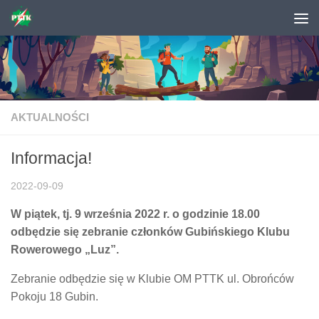
Skip to content
AKTUALNOŚCI
Informacja!
2022-09-09
W piątek, tj. 9 września 2022 r. o godzinie 18.00
odbędzie się zebranie członków Gubińskiego Klubu
Rowerowego „Luz”.
Zebranie odbędzie się w Klubie OM PTTK ul. Obrońców
Pokoju 18 Gubin.