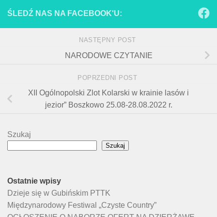
ŚLEDŹ NAS NA FACEBOOK'U:
NASTĘPNY POST
NARODOWE CZYTANIE
POPRZEDNI POST
XII Ogólnopolski Zlot Kolarski w krainie lasów i
jezior” Boszkowo 25.08-28.08.2022 r.
Szukaj
Szukaj
Ostatnie wpisy
Dzieje się w Gubińskim PTTK
Międzynarodowy Festiwal „Czyste Country”