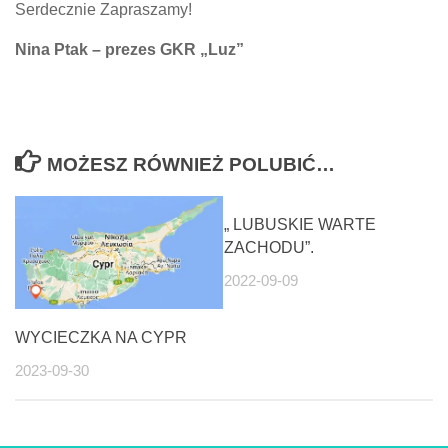
Serdecznie Zapraszamy!
Nina Ptak – prezes GKR „Luz”
MOŻESZ RÓWNIEŻ POLUBIĆ…
„ LUBUSKIE WARTE
ZACHODU”.
2022-09-09
WYCIECZKA NA CYPR
2023-09-30