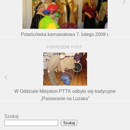
Potańcówka karnawałowa 7. lutego 2009 r.
POPRZEDNI POST
W Oddziale Miejskim PTTK odbyło się tradycyjne
„Pasowanie na Luzaka”
Szukaj
Szukaj