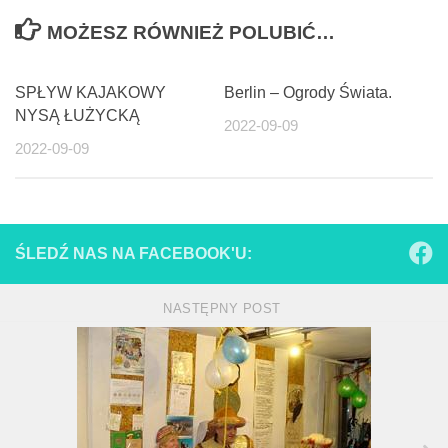
MOŻESZ RÓWNIEŻ POLUBIĆ…
SPŁYW KAJAKOWY
Berlin – Ogrody Świata.
NYSĄ ŁUŻYCKĄ
2022-09-09
2022-09-09
ŚLEDŹ NAS NA FACEBOOK'U:
NASTĘPNY POST