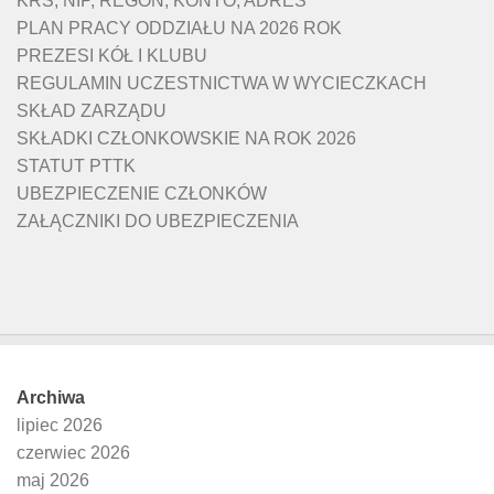
KRS, NIP, REGON, KONTO, ADRES
PLAN PRACY ODDZIAŁU NA 2026 ROK
PREZESI KÓŁ I KLUBU
REGULAMIN UCZESTNICTWA W WYCIECZKACH
SKŁAD ZARZĄDU
SKŁADKI CZŁONKOWSKIE NA ROK 2026
STATUT PTTK
UBEZPIECZENIE CZŁONKÓW
ZAŁĄCZNIKI DO UBEZPIECZENIA
Archiwa
lipiec 2026
czerwiec 2026
maj 2026