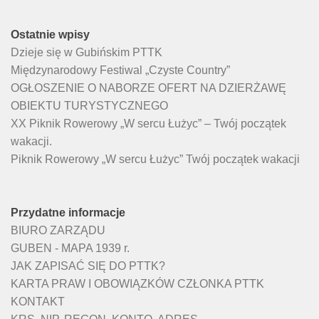
Ostatnie wpisy
Dzieje się w Gubińskim PTTK
Międzynarodowy Festiwal „Czyste Country”
OGŁOSZENIE O NABORZE OFERT NA DZIERŻAWĘ
OBIEKTU TURYSTYCZNEGO
XX Piknik Rowerowy „W sercu Łużyc” – Twój początek
wakacji.
Piknik Rowerowy „W sercu Łużyc” Twój początek wakacji
Przydatne informacje
BIURO ZARZĄDU
GUBEN - MAPA 1939 r.
JAK ZAPISAĆ SIĘ DO PTTK?
KARTA PRAW I OBOWIĄZKÓW CZŁONKA PTTK
KONTAKT