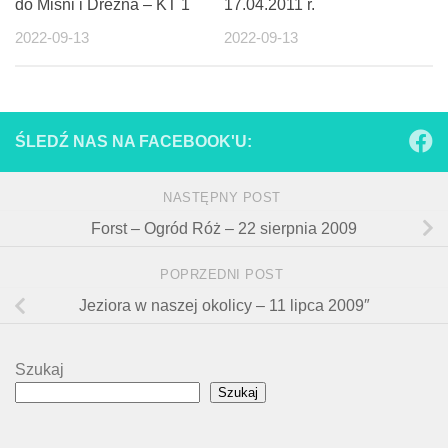
do Miśni i Drezna – KT 1
17.04.2011 r.
2022-09-13
2022-09-13
ŚLEDŹ NAS NA FACEBOOK'U:
NASTĘPNY POST
Forst – Ogród Róż – 22 sierpnia 2009
POPRZEDNI POST
Jeziora w naszej okolicy – 11 lipca 2009″
Szukaj
Szukaj