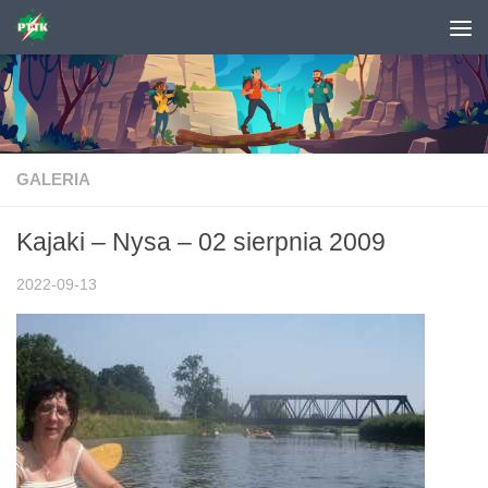
Skip to content
GALERIA
Kajaki – Nysa – 02 sierpnia 2009
2022-09-13