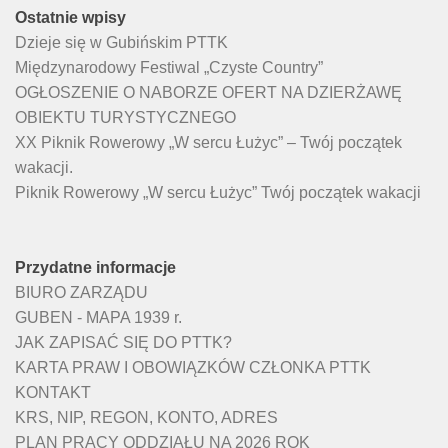
Ostatnie wpisy
Dzieje się w Gubińskim PTTK
Międzynarodowy Festiwal „Czyste Country”
OGŁOSZENIE O NABORZE OFERT NA DZIERŻAWĘ
OBIEKTU TURYSTYCZNEGO
XX Piknik Rowerowy „W sercu Łużyc” – Twój początek
wakacji.
Piknik Rowerowy „W sercu Łużyc” Twój początek wakacji
Przydatne informacje
BIURO ZARZĄDU
GUBEN - MAPA 1939 r.
JAK ZAPISAĆ SIĘ DO PTTK?
KARTA PRAW I OBOWIĄZKÓW CZŁONKA PTTK
KONTAKT
KRS, NIP, REGON, KONTO, ADRES
PLAN PRACY ODDZIAŁU NA 2026 ROK