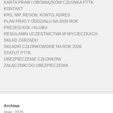
KARTA PRAW I OBOWIĄZKÓW CZŁONKA PTTK
KONTAKT
KRS, NIP, REGON, KONTO, ADRES
PLAN PRACY ODDZIAŁU NA 2026 ROK
PREZESI KÓŁ I KLUBU
REGULAMIN UCZESTNICTWA W WYCIECZKACH
SKŁAD ZARZĄDU
SKŁADKI CZŁONKOWSKIE NA ROK 2026
STATUT PTTK
UBEZPIECZENIE CZŁONKÓW
ZAŁĄCZNIKI DO UBEZPIECZENIA
Archiwa
lipiec 2026