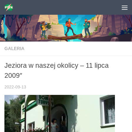
Skip to content
GALERIA
Jeziora w naszej okolicy – 11 lipca
2009″
2022-09-13