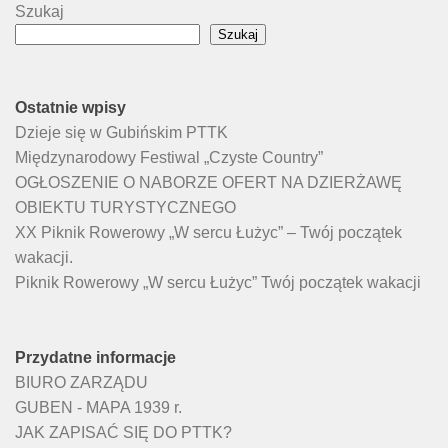
Szukaj
Szukaj
Ostatnie wpisy
Dzieje się w Gubińskim PTTK
Międzynarodowy Festiwal „Czyste Country”
OGŁOSZENIE O NABORZE OFERT NA DZIERŻAWĘ
OBIEKTU TURYSTYCZNEGO
XX Piknik Rowerowy „W sercu Łużyc” – Twój początek
wakacji.
Piknik Rowerowy „W sercu Łużyc” Twój początek wakacji
Przydatne informacje
BIURO ZARZĄDU
GUBEN - MAPA 1939 r.
JAK ZAPISAĆ SIĘ DO PTTK?