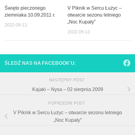
Święto pieczonego
V Piknik w Sercu Łużyc –
ziemniaka 10.09.2011 r.
otwarcie sezonu letniego
„Noc Kupały”
2022-09-13
2022-09-13
ŚLEDŹ NAS NA FACEBOOK'U:
NASTĘPNY POST
Kajaki – Nysa – 02 sierpnia 2009
POPRZEDNI POST
V Piknik w Sercu Łużyc – otwarcie sezonu letniego
„Noc Kupały”