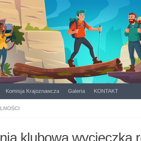
Komisja Krajoznawcza
Galeria
KONTAKT
LNOŚCI
tnia klubowa wycieczka