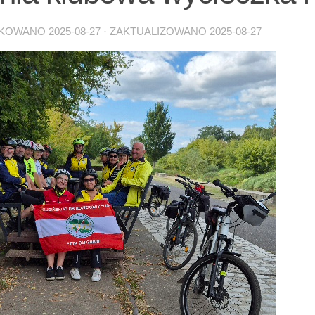
IKOWANO
2025-08-27
· ZAKTUALIZOWANO
2025-08-27