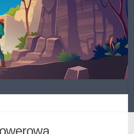
 rowerowa