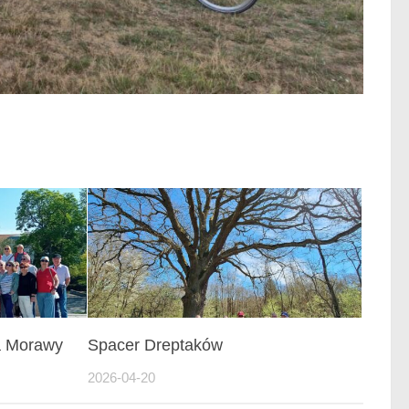
a Morawy
Spacer Dreptaków
2026-04-20