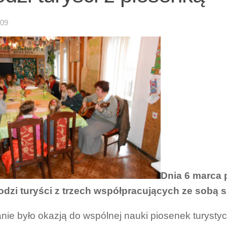
-09
Dnia 6 marca 
odzi turyści z trzech współpracujących ze sobą s
nie było okazją do wspólnej nauki piosenek turysty