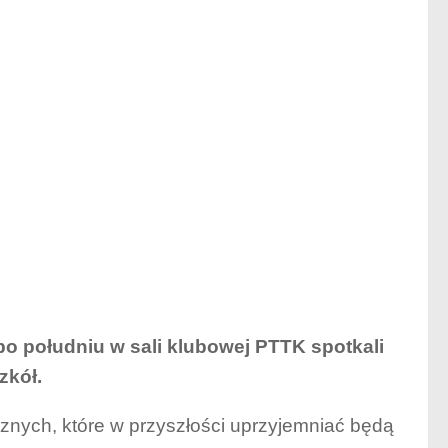
po południu w sali klubowej PTTK spotkali
zkół.
cznych, które w przyszłości uprzyjemniać będą