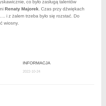
yskawicznie, co było zasługą talentów
ani
Renaty Majorek
. Czas przy dźwiękach
. i z żalem trzeba było się rozstać. Do
ć wiosny.
INFORMACJA
2022-10-24