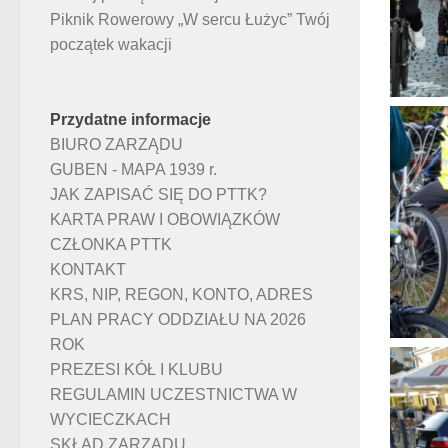
Piknik Rowerowy „W sercu Łużyc” Twój
początek wakacji
Przydatne informacje
BIURO ZARZĄDU
GUBEN - MAPA 1939 r.
JAK ZAPISAĆ SIĘ DO PTTK?
KARTA PRAW I OBOWIĄZKÓW
CZŁONKA PTTK
KONTAKT
KRS, NIP, REGON, KONTO, ADRES
PLAN PRACY ODDZIAŁU NA 2026
ROK
PREZESI KÓŁ I KLUBU
REGULAMIN UCZESTNICTWA W
WYCIECZKACH
SKŁAD ZARZĄDU