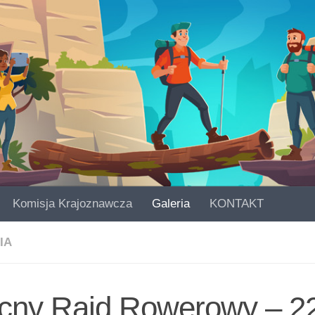
Komisja Krajoznawcza
Galeria
KONTAKT
IA
cny Rajd Rowerowy – 2