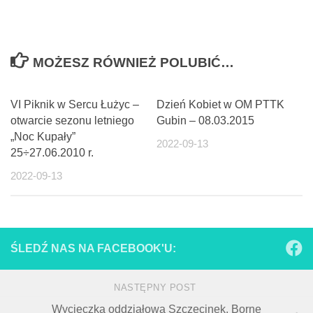
MOŻESZ RÓWNIEŻ POLUBIĆ…
VI Piknik w Sercu Łużyc –
Dzień Kobiet w OM PTTK
otwarcie sezonu letniego
Gubin – 08.03.2015
„Noc Kupały”
2022-09-13
25÷27.06.2010 r.
2022-09-13
ŚLEDŹ NAS NA FACEBOOK'U:
NASTĘPNY POST
Wycieczka oddziałowa Szczecinek, Borne