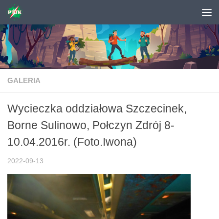
Skip to content
GALERIA
Wycieczka oddziałowa Szczecinek,
Borne Sulinowo, Połczyn Zdrój 8-
10.04.2016r. (Foto.Iwona)
2022-09-13