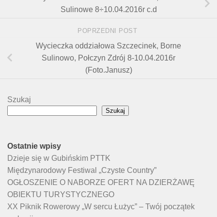
Sulinowe 8÷10.04.2016r c.d
POPRZEDNI POST
Wycieczka oddziałowa Szczecinek, Borne
Sulinowo, Połczyn Zdrój 8-10.04.2016r
(Foto.Janusz)
Szukaj
Szukaj
Ostatnie wpisy
Dzieje się w Gubińskim PTTK
Międzynarodowy Festiwal „Czyste Country”
OGŁOSZENIE O NABORZE OFERT NA DZIERŻAWĘ
OBIEKTU TURYSTYCZNEGO
XX Piknik Rowerowy „W sercu Łużyc” – Twój początek