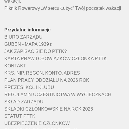
wakacji.
Piknik Rowerowy „W sercu Łużyc” Twój początek wakacji
Przydatne informacje
BIURO ZARZĄDU
GUBEN - MAPA 1939 r.
JAK ZAPISAĆ SIĘ DO PTTK?
KARTA PRAW I OBOWIĄZKÓW CZŁONKA PTTK
KONTAKT
KRS, NIP, REGON, KONTO, ADRES
PLAN PRACY ODDZIAŁU NA 2026 ROK
PREZESI KÓŁ I KLUBU
REGULAMIN UCZESTNICTWA W WYCIECZKACH
SKŁAD ZARZĄDU
SKŁADKI CZŁONKOWSKIE NA ROK 2026
STATUT PTTK
UBEZPIECZENIE CZŁONKÓW