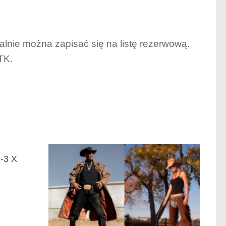
alnie można zapisać się na listę rezerwową.
TK.
-3 X