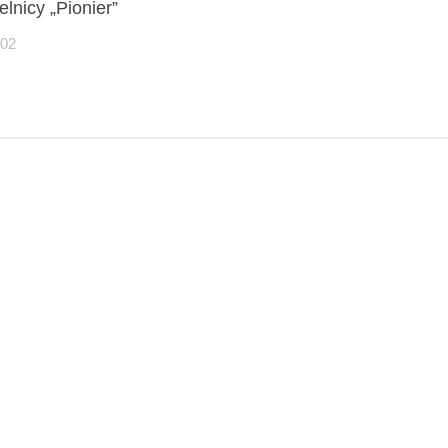
elnicy „Pionier”
-02