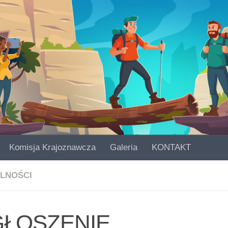
Komisja Krajoznawcza
Galeria
KONTAKT
LNOŚCI
ŁOSZENIE