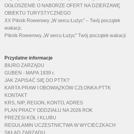
OGŁOSZENIE O NABORZE OFERT NA DZIERŻAWĘ
OBIEKTU TURYSTYCZNEGO
XX Piknik Rowerowy „W sercu Łużyc” – Twój początek
wakacji.
Piknik Rowerowy „W sercu Łużyc” Twój początek wakacji
Przydatne informacje
BIURO ZARZĄDU
GUBEN - MAPA 1939 r.
JAK ZAPISAĆ SIĘ DO PTTK?
KARTA PRAW I OBOWIĄZKÓW CZŁONKA PTTK
KONTAKT
KRS, NIP, REGON, KONTO, ADRES
PLAN PRACY ODDZIAŁU NA 2026 ROK
PREZESI KÓŁ I KLUBU
REGULAMIN UCZESTNICTWA W WYCIECZKACH
SKŁAD ZARZĄDU