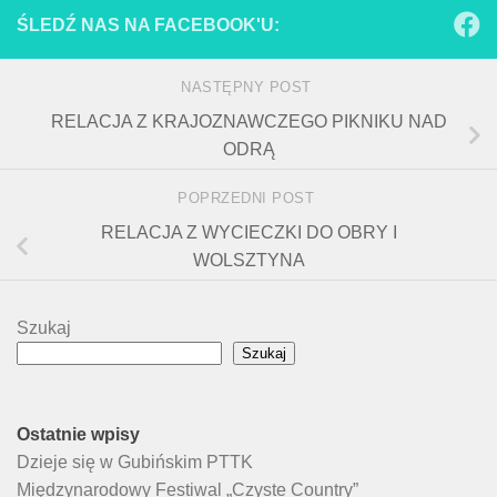
ŚLEDŹ NAS NA FACEBOOK'U:
NASTĘPNY POST
RELACJA Z KRAJOZNAWCZEGO PIKNIKU NAD
ODRĄ
POPRZEDNI POST
RELACJA Z WYCIECZKI DO OBRY I
WOLSZTYNA
Szukaj
Szukaj
Ostatnie wpisy
Dzieje się w Gubińskim PTTK
Międzynarodowy Festiwal „Czyste Country”