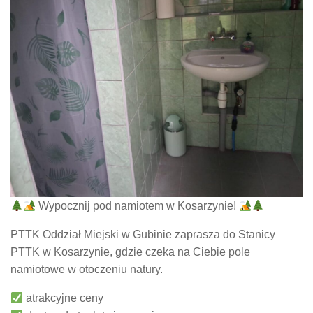
Wypocznij pod namiotem w Kosarzynie!
PTTK Oddział Miejski w Gubinie zaprasza do Stanicy
PTTK w Kosarzynie, gdzie czeka na Ciebie pole
namiotowe w otoczeniu natury.
atrakcyjne ceny