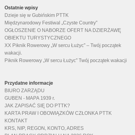
Ostatnie wpisy
Dzieje się w Gubińskim PTTK
Międzynarodowy Festiwal „Czyste Country”
OGŁOSZENIE O NABORZE OFERT NA DZIERŻAWĘ
OBIEKTU TURYSTYCZNEGO
XX Piknik Rowerowy „W sercu Łużyc” – Twój początek
wakacji.
Piknik Rowerowy „W sercu Łużyc” Twój początek wakacji
Przydatne informacje
BIURO ZARZĄDU
GUBEN - MAPA 1939 r.
JAK ZAPISAĆ SIĘ DO PTTK?
KARTA PRAW I OBOWIĄZKÓW CZŁONKA PTTK
KONTAKT
KRS, NIP, REGON, KONTO, ADRES