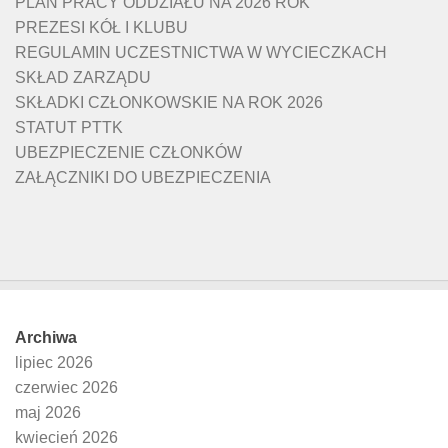
PLAN PRACY ODDZIAŁU NA 2026 ROK
PREZESI KÓŁ I KLUBU
REGULAMIN UCZESTNICTWA W WYCIECZKACH
SKŁAD ZARZĄDU
SKŁADKI CZŁONKOWSKIE NA ROK 2026
STATUT PTTK
UBEZPIECZENIE CZŁONKÓW
ZAŁĄCZNIKI DO UBEZPIECZENIA
Archiwa
lipiec 2026
czerwiec 2026
maj 2026
kwiecień 2026