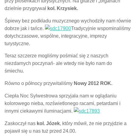
przy piosenkach turystycznych. Na gitarze i „organach”
dzielnie przygrywał
kol. Krzysiek.
Śpiewy bez podkładu muzycznego wychodziły nam równie
dobrze jak i tańce.
Tradycyjnie wspominaliśmy
dotychczasowe, wspólne, integracyjne, imprezy
turystyczne.
Teraz szczerze mogliśmy pośmiać się z naszych
niezdarnych poczynań- ale wtedy nie było nam do
śmiechu.
Równo o północy przywitaliśmy
Nowy 2012 ROK.
Ciepła Noc Sylwestrowa sprzyjała nam w oglądaniu
kolorowego nieba, rozświetlonego racami, petardami i
innymi ciekawymi iluminacjami.
Zaskoczył nas
kol. Józek
, który mówił, że nie przyjdzie a
pojawił się u nas tuż przed 24.00.