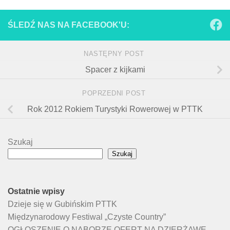
ŚLEDŹ NAS NA FACEBOOK'U:
NASTĘPNY POST
Spacer z kijkami
POPRZEDNI POST
Rok 2012 Rokiem Turystyki Rowerowej w PTTK
Szukaj
Szukaj
Ostatnie wpisy
Dzieje się w Gubińskim PTTK
Międzynarodowy Festiwal „Czyste Country”
OGŁOSZENIE O NABORZE OFERT NA DZIERŻAWĘ