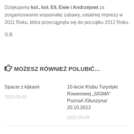
Dziękujemy
kol., kol. Eli, Ewie i Andrzejowi
za
zorganizowanie wspaniałej zabawy, ostatniej imprezy w
2011 Roku, która przeciągnęła się do początku 2012 Roku.
G.B.
MOŻESZ RÓWNIEŻ POLUBIĆ…
Spacer z kijkami
10-lecie Klubu Turystyki
Rowerowej „SIGMA”
2022-09-09
Poznań /Głuszyna/
20.10.2012
2022-09-09