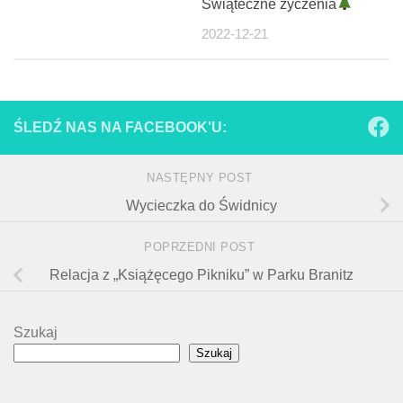
Świąteczne życzenia
2022-12-21
ŚLEDŹ NAS NA FACEBOOK'U:
NASTĘPNY POST
Wycieczka do Świdnicy
POPRZEDNI POST
Relacja z „Książęcego Pikniku” w Parku Branitz
Szukaj
Szukaj