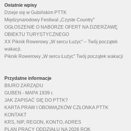
Ostatnie wpisy
Dzieje się w Gubińskim PTTK
Międzynarodowy Festiwal „Czyste Country”
OGŁOSZENIE O NABORZE OFERT NA DZIERŻAWĘ
OBIEKTU TURYSTYCZNEGO
XX Piknik Rowerowy „W sercu Łużyc” – Twój początek
wakacji.
Piknik Rowerowy „W sercu Łużyc” Twój początek wakacji
Przydatne informacje
BIURO ZARZĄDU
GUBEN - MAPA 1939 r.
JAK ZAPISAĆ SIĘ DO PTTK?
KARTA PRAW I OBOWIĄZKÓW CZŁONKA PTTK
KONTAKT
KRS, NIP, REGON, KONTO, ADRES
PLAN PRACY ODDZIAŁU NA 2026 ROK