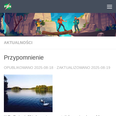
Skip to content
AKTUALNOŚCI
Przypomnienie
OPUBLIKOWANO
2025-08-18
· ZAKTUALIZOWANO
2025-08-19