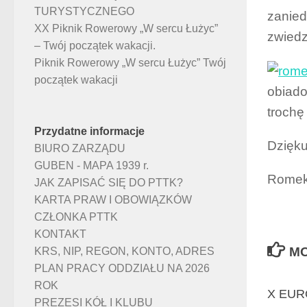
TURYSTYCZNEGO
zanied
XX Piknik Rowerowy „W sercu Łużyc”
zwiedz
– Twój początek wakacji.
Piknik Rowerowy „W sercu Łużyc” Twój
początek wakacji
obiado
trochę
Przydatne informacje
Dzięku
BIURO ZARZĄDU
GUBEN - MAPA 1939 r.
Romek
JAK ZAPISAĆ SIĘ DO PTTK?
KARTA PRAW I OBOWIĄZKÓW
CZŁONKA PTTK
KONTAKT
MO
KRS, NIP, REGON, KONTO, ADRES
PLAN PRACY ODDZIAŁU NA 2026
ROK
X EUR
PREZESI KÓŁ I KLUBU