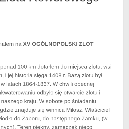
chałem na
XV OGÓLNOPOLSKI ZLOT
 ponad 100 km dotarłem do miejsca zlotu, wsi
i jej historia sięga 1408 r. Bazą zlotu był
w latach 1864-1867. W chwili obecnej
kwaterowaniu odbyło się otwarcie zlotu i
on naszego kraju. W sobotę po śniadaniu
gdzie znajduje się winnica Miłosz. Właściciel
 wiodła do Zaboru, do następnego Zamku, (w
zonych). Teren piękny, zameczek nieco