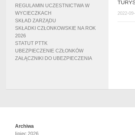
TURY
REGULAMIN UCZESTNICTWA W
WYCIECZKACH
2022-09
SKŁAD ZARZĄDU
SKŁADKI CZŁONKOWSKIE NA ROK
2026
STATUT PTTK
UBEZPIECZENIE CZŁONKÓW
ZAŁĄCZNIKI DO UBEZPIECZENIA
Archiwa
lipiec 2026