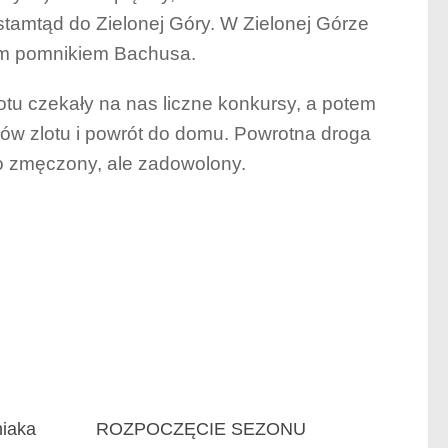
stamtąd do Zielonej Góry. W Zielonej Górze
ym pomnikiem Bachusa.
tu czekały na nas liczne konkursy, a potem
ków zlotu i powrót do domu. Powrotna droga
co zmęczony, ale zadowolony.
niaka
ROZPOCZĘCIE SEZONU