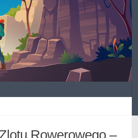
 Zlotu Rowerowego –