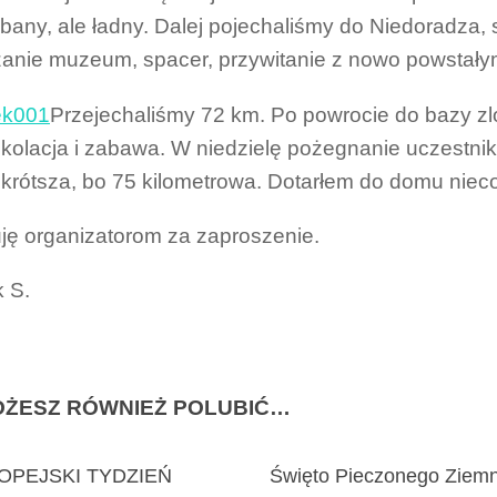
bany, ale ładny. Dalej pojechaliśmy do Niedoradza, 
anie muzeum, spacer, przywitanie z nowo powstał
Przejechaliśmy 72 km. Po powrocie do bazy zlo
kolacja i zabawa. W niedzielę pożegnanie uczestni
 krótsza, bo 75 kilometrowa. Dotarłem do domu nie
ję organizatorom za zaproszenie.
 S.
ŻESZ RÓWNIEŻ POLUBIĆ…
OPEJSKI TYDZIEŃ
Święto Pieczonego Ziem