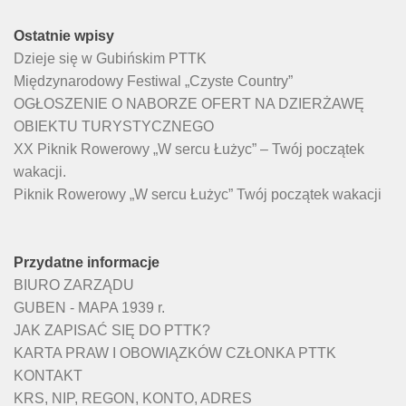
Ostatnie wpisy
Dzieje się w Gubińskim PTTK
Międzynarodowy Festiwal „Czyste Country”
OGŁOSZENIE O NABORZE OFERT NA DZIERŻAWĘ
OBIEKTU TURYSTYCZNEGO
XX Piknik Rowerowy „W sercu Łużyc” – Twój początek
wakacji.
Piknik Rowerowy „W sercu Łużyc” Twój początek wakacji
Przydatne informacje
BIURO ZARZĄDU
GUBEN - MAPA 1939 r.
JAK ZAPISAĆ SIĘ DO PTTK?
KARTA PRAW I OBOWIĄZKÓW CZŁONKA PTTK
KONTAKT
KRS, NIP, REGON, KONTO, ADRES