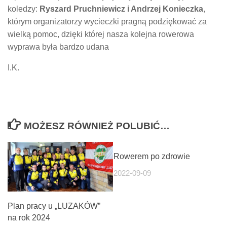
koledzy:
Ryszard Pruchniewicz i Andrzej Konieczka
,
którym organizatorzy wycieczki pragną podziękować za
wielką pomoc, dzięki której nasza kolejna rowerowa
wyprawa była bardzo udana
I.K.
MOŻESZ RÓWNIEŻ POLUBIĆ…
Rowerem po zdrowie
2022-09-09
Plan pracy u „LUZAKÓW”
na rok 2024