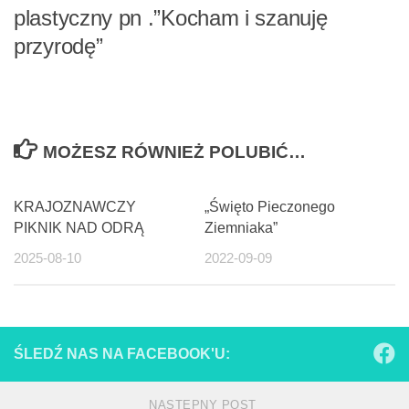
plastyczny pn .”Kocham i szanuję
przyrodę”
MOŻESZ RÓWNIEŻ POLUBIĆ…
KRAJOZNAWCZY
„Święto Pieczonego
PIKNIK NAD ODRĄ
Ziemniaka”
2025-08-10
2022-09-09
ŚLEDŹ NAS NA FACEBOOK'U:
NASTĘPNY POST