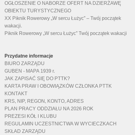
OGŁOSZENIE O NABORZE OFERT NA DZIERŻAWĘ
OBIEKTU TURYSTYCZNEGO
XX Piknik Rowerowy „W sercu Łużyc” – Twój początek
wakacji.
Piknik Rowerowy „W sercu Łużyc” Twój początek wakacji
Przydatne informacje
BIURO ZARZĄDU
GUBEN - MAPA 1939 r.
JAK ZAPISAĆ SIĘ DO PTTK?
KARTA PRAW I OBOWIĄZKÓW CZŁONKA PTTK
KONTAKT
KRS, NIP, REGON, KONTO, ADRES
PLAN PRACY ODDZIAŁU NA 2026 ROK
PREZESI KÓŁ I KLUBU
REGULAMIN UCZESTNICTWA W WYCIECZKACH
SKŁAD ZARZĄDU