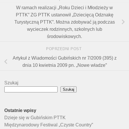
W ramach realizacji „Roku Dzieci i Młodzieży w
PTTK” ZG PTTK ustanowił „Dziecięcą Odznakę
Turystyczną PTTK”. Można zdobywać ją podczas
wycieczek rodzinnych, szkolnych lub
środowiskowych.
POPRZEDNI POST
Artykuł z Wiadomości Gubińskich nr 7/2009 (395) z
dnia 10 kwietnia 2009 pn. „Nowe władze”
Szukaj
Szukaj
Ostatnie wpisy
Dzieje się w Gubińskim PTTK
Międzynarodowy Festiwal „Czyste Country”