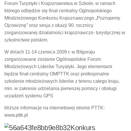
Forum Turystyki i Krajoznawstwa w Szkole, w ramach
którego odbędzie się finał centralny Oglnopolskiego
Młodzieżowego Konkursu Krajoznawczego „Poznajemy
Ojcowiznę” oraz sesja z okazji 90. rocznicy
zorganizowanej działalności krajoznawczo- turystycznej w
szkolnictwie polskim.
W dniach 11-14 czerwca 2009 r. w Biłgoraju
zorganizowane zostanie Ogólnopolskie Forum
Młodzieżowych Liderów Turyatyki. Jego elementami
będzie finał centralny OMPTTK oraz profesjonalne
szkolenie młodzieżowych liderów z terenu całego kraju,
min. w zakresie udzielania pierwszej pomocy i obsługi
urzadzeń systemu GPS
bliższe informacje na internetowej stronie PTTK:
www.pttk.pl
Konkurs