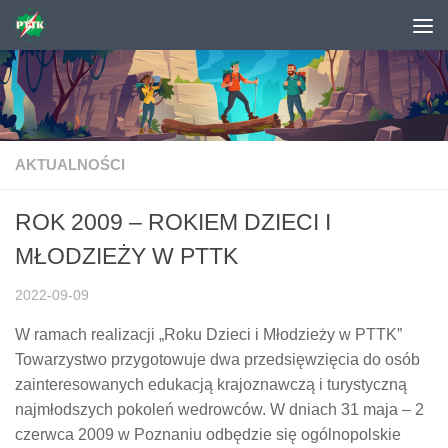
Skip to content
AKTUALNOŚCI
ROK 2009 – ROKIEM DZIECI I
MŁODZIEŻY W PTTK
2022-09-09
W ramach realizacji „Roku Dzieci i Młodzieży w PTTK”
Towarzystwo przygotowuje dwa przedsięwzięcia do osób
zainteresowanych edukacją krajoznawczą i turystyczną
najmłodszych pokoleń wedrowców. W dniach 31 maja – 2
czerwca 2009 w Poznaniu odbędzie się ogólnopolskie