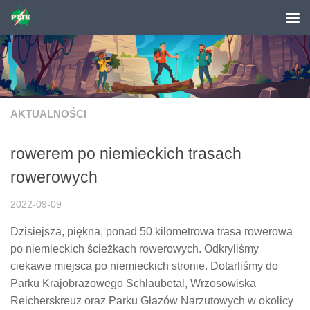
Skip to content
AKTUALNOŚCI
rowerem po niemieckich trasach
rowerowych
2022-09-09
Dzisiejsza, piękna, ponad 50 kilometrowa trasa rowerowa
po niemieckich ścieżkach rowerowych. Odkryliśmy
ciekawe miejsca po niemieckich stronie. Dotarliśmy do
Parku Krajobrazowego Schlaubetal, Wrzosowiska
Reicherskreuz oraz Parku Głazów Narzutowych w okolicy