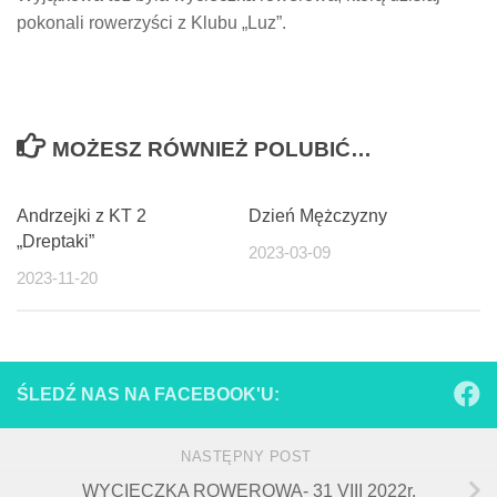
pokonali rowerzyści z Klubu „Luz”.
MOŻESZ RÓWNIEŻ POLUBIĆ…
Andrzejki z KT 2
Dzień Mężczyzny
„Dreptaki”
2023-03-09
2023-11-20
ŚLEDŹ NAS NA FACEBOOK'U:
NASTĘPNY POST
WYCIECZKA ROWEROWA- 31 VIII 2022r.