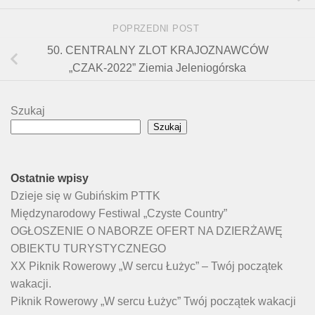
POPRZEDNI POST
50. CENTRALNY ZLOT KRAJOZNAWCÓW
„CZAK-2022” Ziemia Jeleniogórska
Szukaj
Szukaj
Ostatnie wpisy
Dzieje się w Gubińskim PTTK
Międzynarodowy Festiwal „Czyste Country”
OGŁOSZENIE O NABORZE OFERT NA DZIERŻAWĘ
OBIEKTU TURYSTYCZNEGO
XX Piknik Rowerowy „W sercu Łużyc” – Twój początek
wakacji.
Piknik Rowerowy „W sercu Łużyc” Twój początek wakacji