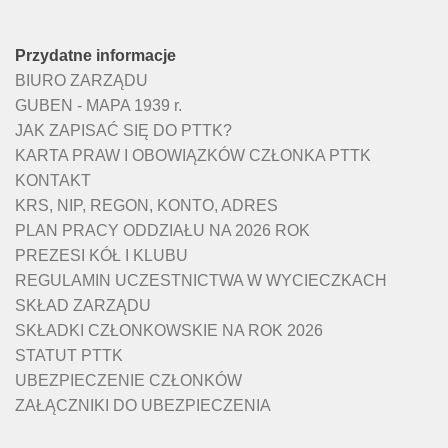
Przydatne informacje
BIURO ZARZĄDU
GUBEN - MAPA 1939 r.
JAK ZAPISAĆ SIĘ DO PTTK?
KARTA PRAW I OBOWIĄZKÓW CZŁONKA PTTK
KONTAKT
KRS, NIP, REGON, KONTO, ADRES
PLAN PRACY ODDZIAŁU NA 2026 ROK
PREZESI KÓŁ I KLUBU
REGULAMIN UCZESTNICTWA W WYCIECZKACH
SKŁAD ZARZĄDU
SKŁADKI CZŁONKOWSKIE NA ROK 2026
STATUT PTTK
UBEZPIECZENIE CZŁONKÓW
ZAŁĄCZNIKI DO UBEZPIECZENIA