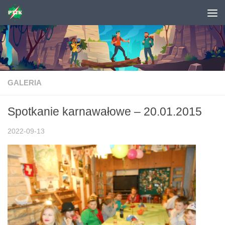
Skip to content
GALERIA
Spotkanie karnawałowe – 20.01.2015
2022-09-13