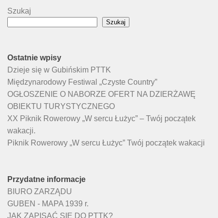
Szukaj
Szukaj
Ostatnie wpisy
Dzieje się w Gubińskim PTTK
Międzynarodowy Festiwal „Czyste Country”
OGŁOSZENIE O NABORZE OFERT NA DZIERŻAWĘ
OBIEKTU TURYSTYCZNEGO
XX Piknik Rowerowy „W sercu Łużyc” – Twój początek
wakacji.
Piknik Rowerowy „W sercu Łużyc” Twój początek wakacji
Przydatne informacje
BIURO ZARZĄDU
GUBEN - MAPA 1939 r.
JAK ZAPISAĆ SIĘ DO PTTK?