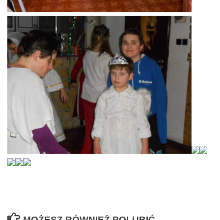
MOŻESZ RÓWNIEŻ POLUBIĆ…