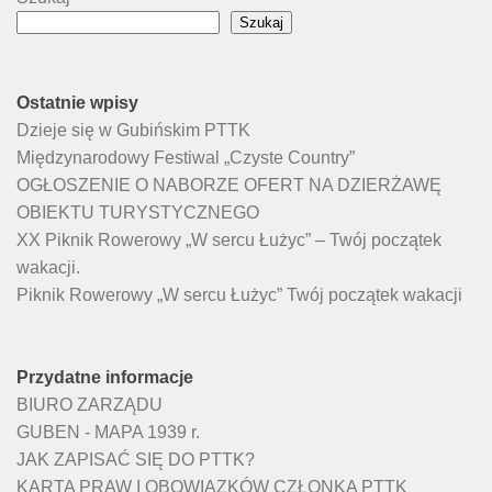
Szukaj
Ostatnie wpisy
Dzieje się w Gubińskim PTTK
Międzynarodowy Festiwal „Czyste Country”
OGŁOSZENIE O NABORZE OFERT NA DZIERŻAWĘ
OBIEKTU TURYSTYCZNEGO
XX Piknik Rowerowy „W sercu Łużyc” – Twój początek
wakacji.
Piknik Rowerowy „W sercu Łużyc” Twój początek wakacji
Przydatne informacje
BIURO ZARZĄDU
GUBEN - MAPA 1939 r.
JAK ZAPISAĆ SIĘ DO PTTK?
KARTA PRAW I OBOWIĄZKÓW CZŁONKA PTTK