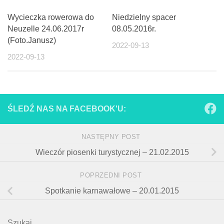
Wycieczka rowerowa do
Niedzielny spacer
Neuzelle 24.06.2017r
08.05.2016r.
(Foto.Janusz)
2022-09-13
2022-09-13
ŚLEDŹ NAS NA FACEBOOK'U:
NASTĘPNY POST
Wieczór piosenki turystycznej – 21.02.2015
POPRZEDNI POST
Spotkanie karnawałowe – 20.01.2015
Szukaj