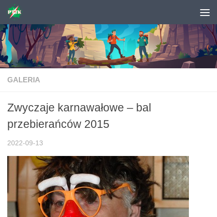
Skip to content
GALERIA
Zwyczaje karnawałowe – bal
przebierańców 2015
2022-09-13