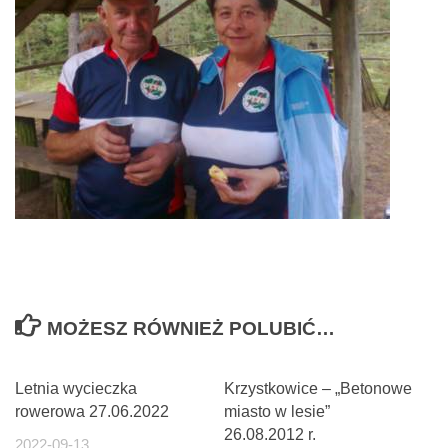
MOŻESZ RÓWNIEŻ POLUBIĆ…
Letnia wycieczka
Krzystkowice – „Betonowe
rowerowa 27.06.2022
miasto w lesie”
26.08.2012 r.
2022-09-13