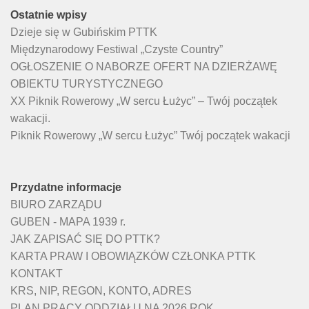
Ostatnie wpisy
Dzieje się w Gubińskim PTTK
Międzynarodowy Festiwal „Czyste Country”
OGŁOSZENIE O NABORZE OFERT NA DZIERŻAWĘ
OBIEKTU TURYSTYCZNEGO
XX Piknik Rowerowy „W sercu Łużyc” – Twój początek
wakacji.
Piknik Rowerowy „W sercu Łużyc” Twój początek wakacji
Przydatne informacje
BIURO ZARZĄDU
GUBEN - MAPA 1939 r.
JAK ZAPISAĆ SIĘ DO PTTK?
KARTA PRAW I OBOWIĄZKÓW CZŁONKA PTTK
KONTAKT
KRS, NIP, REGON, KONTO, ADRES
PLAN PRACY ODDZIAŁU NA 2026 ROK