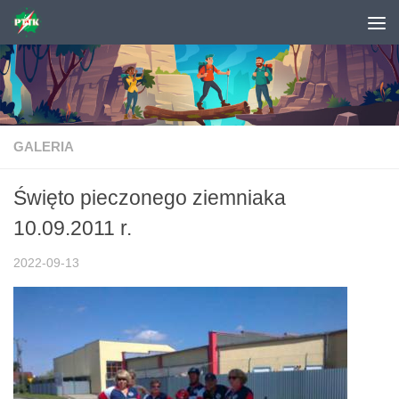
Skip to content
GALERIA
Święto pieczonego ziemniaka
10.09.2011 r.
2022-09-13