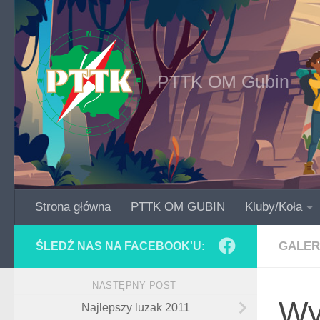
Skip to content
PTTK OM Gubin
Strona główna
PTTK OM GUBIN
Kluby/Koła
GALER
ŚLEDŹ NAS NA FACEBOOK'U:
NASTĘPNY POST
Wy
Najlepszy luzak 2011