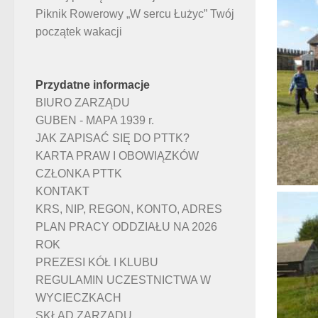
Piknik Rowerowy „W sercu Łużyc” Twój
początek wakacji
Przydatne informacje
BIURO ZARZĄDU
GUBEN - MAPA 1939 r.
JAK ZAPISAĆ SIĘ DO PTTK?
KARTA PRAW I OBOWIĄZKÓW
CZŁONKA PTTK
KONTAKT
KRS, NIP, REGON, KONTO, ADRES
PLAN PRACY ODDZIAŁU NA 2026
ROK
PREZESI KÓŁ I KLUBU
REGULAMIN UCZESTNICTWA W
WYCIECZKACH
SKŁAD ZARZĄDU