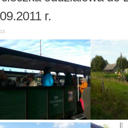
09.2011 r.
-13