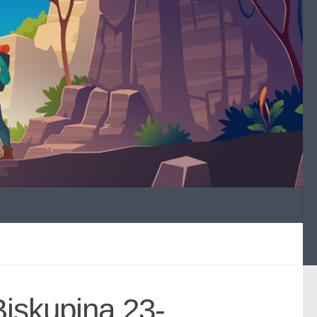
iskupina 23-