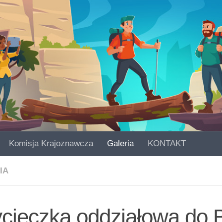
Komisja Krajoznawcza
Galeria
KONTAKT
IA
cieczka oddziałowa do B