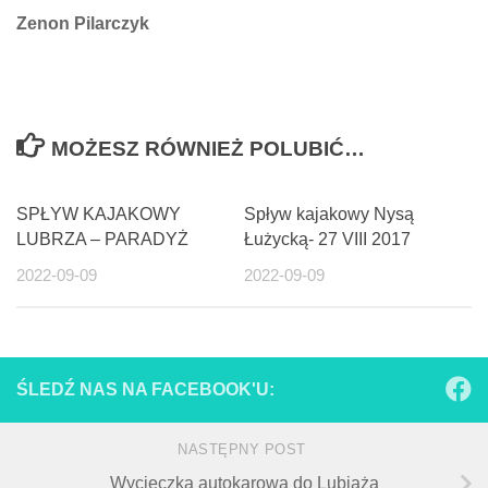
Zenon Pilarczyk
MOŻESZ RÓWNIEŻ POLUBIĆ…
SPŁYW KAJAKOWY
Spływ kajakowy Nysą
LUBRZA – PARADYŻ
Łużycką- 27 VIII 2017
2022-09-09
2022-09-09
ŚLEDŹ NAS NA FACEBOOK'U:
NASTĘPNY POST
Wycieczka autokarowa do Lubiąża