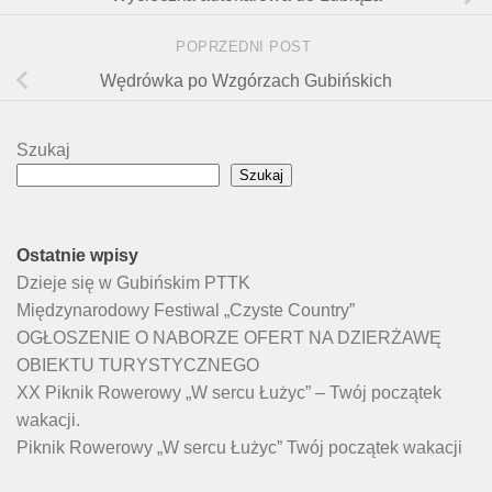
POPRZEDNI POST
Wędrówka po Wzgórzach Gubińskich
Szukaj
Szukaj
Ostatnie wpisy
Dzieje się w Gubińskim PTTK
Międzynarodowy Festiwal „Czyste Country”
OGŁOSZENIE O NABORZE OFERT NA DZIERŻAWĘ
OBIEKTU TURYSTYCZNEGO
XX Piknik Rowerowy „W sercu Łużyc” – Twój początek
wakacji.
Piknik Rowerowy „W sercu Łużyc” Twój początek wakacji