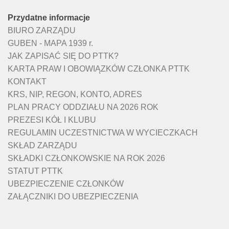
Przydatne informacje
BIURO ZARZĄDU
GUBEN - MAPA 1939 r.
JAK ZAPISAĆ SIĘ DO PTTK?
KARTA PRAW I OBOWIĄZKÓW CZŁONKA PTTK
KONTAKT
KRS, NIP, REGON, KONTO, ADRES
PLAN PRACY ODDZIAŁU NA 2026 ROK
PREZESI KÓŁ I KLUBU
REGULAMIN UCZESTNICTWA W WYCIECZKACH
SKŁAD ZARZĄDU
SKŁADKI CZŁONKOWSKIE NA ROK 2026
STATUT PTTK
UBEZPIECZENIE CZŁONKÓW
ZAŁĄCZNIKI DO UBEZPIECZENIA